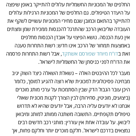
החלפים של המכוניות החשמליות עלולים להתייקר באופן שיפצה 
על היעדר הטיפולים. גם החלפים של המכוניות הרגילות עלולים 
להתייקר בהתאם וכמובן שגם מחירי המכוניות עשויים לשקף את 
העובדה שליבואן הרכב שהתרגל להכנסות ממכירת שמן ומצתים 
אין כעת הכנסה. נושא הפיצוי על אובדן הכנסות מחלפים 
באמצעות תמחור של הרכב אינו חדש: רשות התחרות טענה 
זאת ב
דו"ח מיוחד שפורסם אשתקד
, אבל רשות התחרות פרסמה 
את הדו"ח לפני כניסתן של החשמליות לישראל.
מעבר לכל ההיבטים האלה – נשאלת השאלה כיצד השוק יגיב 
מבחינה פסיכולוגית למכונית שלא רוצה להגיע למוסך, כלומר 
היכן עובר הגבול הדק שבין הסתמכות על ערכי מותג מוכרים 
(ביצועים, מוניטין, סחירות) לבין הצורך לקנות מכונית שאולי 
אנחנו לא יודעים עליה הרבה, אבל יודעים שהיא לא תדרוש 
טיפולים תקופתיים. התשובה משתנה ממותג למותג ומיבואן 
ליבואן. על עובדה אחת אין עוררין: מותגי רכב חדשים רבים 
נמצאים בדרכם לישראל. חלקם מוכרים יותר וחלקם פחות, אך 