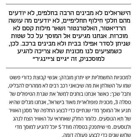
הישראלים לא מבינים הרבה בחלפים, לא יודעים 
מהם חלקי חילוף תחליפיים, לא יודעים מה עושה 
הרדיאטור, האלטרנטור ושאר מילות קסם לא 
מוכרות. אנחנו מגיעים אל המוסך על כל שטות 
שניתן לסדר אפילו בבית ולא מבינים ברכב. לכן, 
כשמציעים לנו מכונית שלא צריכה להגיע 
למוסכניק, זה "גיים צ'יינג'ר"
למכוניות החשמליות יש יתרון מובהק: אנשי קבוצת כדורי פשוט 
שמו על השולחן את מה שיבואני רכב רבים לא ממהרים להבליט, 
וחבל שכך: כאשר אנחנו בוחנים למשל את שגרת הטיפולים של 
טסלה 3, מכונית פופולארית מאוד בישראל, אנחנו מגלים שהיא 
תגיע אל המוסך מדי שנתיים כדי לבצע החלפה של מסנן האוויר 
של תא הנוסעים. כלומר החלק שאחראי על האוויר הצח לנהג 
ולנוסעים. מי שיתפנק בטסלה מודל S יוכל להגיע למוסך מדי 
שלוש שנים כדי לבצע פעולה דומה. 