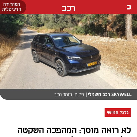
המהדורה
רכב
הדיגיטלית
SKYWELL רכב חשמלי
| צילום: תומר הדר
גלגל חמישי
לא רואה מוסך: המהפכה השקטה