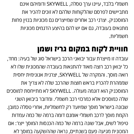
חשמלי בלבד, עיינו ערך טסלה, SKYWELL ודומיהם אינם 
מתביישים לפרסם שהלקוחות שלהם לא זוכים להכיר את 
המוסכניק. יצרני רכב אחרים שמייצרים גם מכוניות בנזין פחות 
מתגאים בעובדה, גם אם יש להם בהיצע הדגמים מכוניות 
חשמליות.
חוויית לקוח במקום גריז ושמן
עובדה זו מייצרת עבור יבואני הרכב בישראל סוג של בעיה: מחד, 
כל יבואן רכב רוצה מאוד להתגאות בעובדה שהמכונית שלו לא 
רואה מוסך. והמקרה של SKYWELL, יצרנית אנונימית יחסית 
שממהרת להכריז בראש חוצות שהרכב שלה לא צריך את 
המוסכניק הוא דוגמה מעולה. SKYWELL לא מתייחסת למוסכים 
שלה כמוסכים אלא כמרכזי רכב חשמלי. ומדובר ביבואן השני 
שבונה בישראל מוסך שמיועד רק לחשמליות, אחרי טסלה כמובן. 
הקמת מוסך לרכב חשמלי אומנם דומה ברמה של כמה עמדות 
טיפול לשים, אבל שונה ברמה של כמה הכנסות המוסך ייצר: אם 
המכונית מגיעה פעם בשנתיים, נראה שההשקעה במוסך לא 