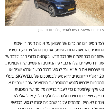
SKYWELL ET 5. נעים להכיר
(
צילום: תומר הדר
)
לצד הסיפורים המוכרים של היבואן על איכות הגימור, איכות 
החומרים, הנסיעה הנוחה ושפע מערכות המולטימדיה, מוטיבים 
שחוזרים בכל השקה של רכב חדש, בקבוצת כדורי הרבו לדבר על 
שגרת הטיפולים של הרכב. לפי הנתונים הרשמיים של היבואנית, 
מי שירכוש את ה-5 ET יוכל לנסוע ברכב במשך ארבע שנים או 
120 אלף קילומטרים ללא טיפול במוסכים של SKYWELL. בעלי 
המכוניות יידרשו להגיע למוסכים של היבואנית אחרי שנתיים או 
60 אלף קילומטרים כדי לעבור בדיקה מקיפה של המכונית, 
בדיקה שאולי תדרוש החלפה של חלקי חילוף, אבל אולי לא. 
אנחנו לא היינו מהמרים על כך שמכונית יכולה לנסוע בכבישי 
ישראל הגרועים במשך ארבע שנים בלי שגומיות במערכת 