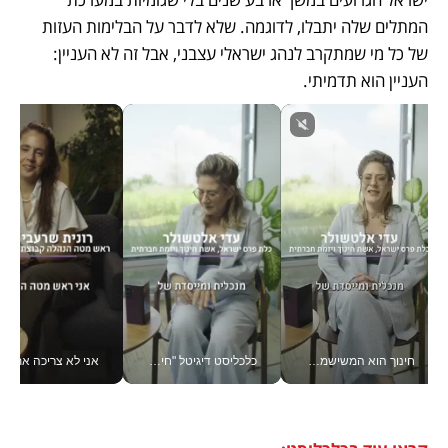
המתלים שלה יתבלו, לדוגמה. שלא לדבר על הבלימות העזות 
של כל מי שמתקרב לנהג ישראלי עצבני, אבל זה לא העניין: 
העניין הוא תדמיתי. 
חינוך הוא המשישמה של החיים שלי - V
כלכליסט דיגיטל "חינוך הוא המשימה של החיים שלי"_v
אני לא צריכה את המשרד: