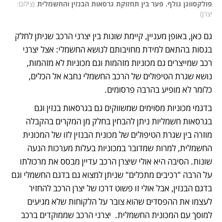
פולקסווגן גולף. פער בין תחזוקת גרסאות הבנזין והחשמלית
(
צילום: 
יצרן
)
גם כאן, באופן מעניין, קיימת שונות בין יצרני הרכב שניתן לחלק 
בגסות בהתאם למידת מחויבותם לנושא החשמלי: אצל יצרני 
רכב שמייצרים גם מכוניות מזהמות וגם מכוניות לא מזהמות, 
נושא שגרת הטיפולים של הרכב החשמלי נחבא אל הכלים, 
כלומר לא מופיע בהרבה פרסומים. 
בדגמי מכוניות מסוימים שמשווקים גם בגרסאות בנזין וגם 
בגרסאות חשמליות ניתן להבחין בחלק מן המקרים בהקבלה 
מוזרה בין שגרת הטיפולים של מכונית הבנזין לזו של המכונית 
החשמלית, למרות שמדובר במכוניות בעלות מערכות הנעה 
שונות. הסיבה היא אולי שיצרן הרכב עדיין מבסס את מרכולתו 
על הרבה "רכיבים מתכלים" שניתן למצוא גם בדגם החשמלי וגם 
בדגם הבנזין, אבל אולי זו פשוט דרכו של יצרן הרכב להחזיר 
לעצמו את ההפסדים שהוא צובר על הלקוחות שלא מגיעים 
למוסך עם המכונית החשמלית.  יצרני הרכב שממוקדים ברכב 