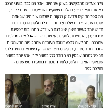
אלה צעדים מתבקשים בשוק של היום, אבל אם כבר יבואני הרכב 
באמת יחפצו לבצע מהלכים שיווקיים הם יצטרכו באמת לקרוע 
את ספר החוקים ולהעניק ללקוחות שלהם שירותים שבאמת 
יפתרו את הדילמות שלהם: התחייבות להחלפת הרכב בדגם 
חדיש יותר כאשר היצרן יציג דגם משודרג, התחייבות לספיגת 
ירידת ערך, התחייבות לספיגת עלויות רישוי – אבל אלה מהלכים 
שהרבה יותר קשה לבצע לנוכח העובדה שהמכוניות החשמליות 
– ובמיוחד הסיניות, הן פשוט מוצר שמשווק בישראל במחיר בלתי 
מבוטל למרות שבסין לא מדובר כלל במוצר יקר, אלא יותר במוצר 
שבאופיו הוא בר חלוף, כלומר המכונית נוסעת חמש שנים - 
והולכת לפח.