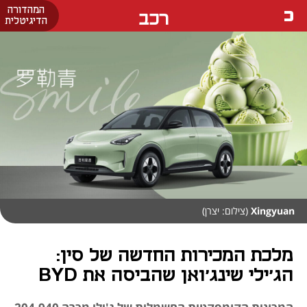
המהדורה
רכב
הדיגיטלית
Xingyuan
(צילום: יצרן)
מלכת המכירות החדשה של סין:
הג'ילי שינג'ואן שהביסה את BYD