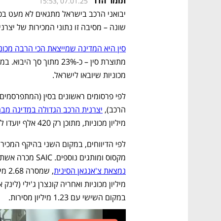
תומר הדר
15:53, 07.01.25
שונה – מסיבה זו נתוני המכירות של יצרני הרכב הסיניים 
סין היא המדינה שמייצאת הכי הרבה מכונ
מכוניות שיובאו לישראל. 
הרכב), 
יצרנית הרכב הגדולה במדינה מבחינ
מיליון מכוניות, מתוכן רק 420 אלף יועדו לייצוא. 
מקסוס ומותגים נוספים. SAIC מכרה אשתקד כ-4 מיליון מכוניות. במקום השלישי, לפי הדיווחים, 
נמצאת צ'אנגאן הסינית
במקום השישי עם 1.23 מיליון מסירות.