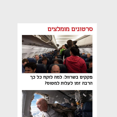
סרטונים מומלצים
פקקים בשרוול: למה לוקח כל כך
הרבה זמן לעלות למטוס?