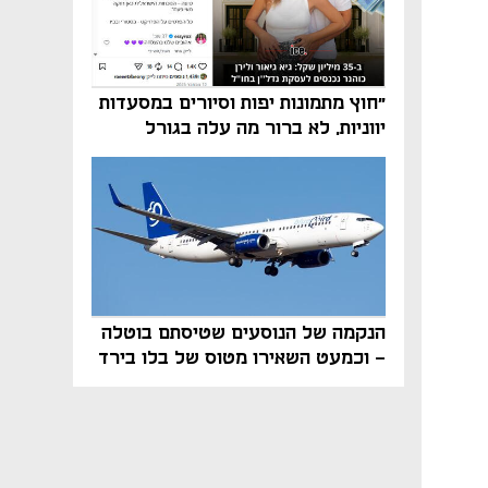
"חוץ מתמונות יפות וסיורים במסעדות
יווניות, לא ברור מה עלה בגורל
פרויקט הנדל"ן"
הנקמה של הנוסעים שטיסתם בוטלה
- וכמעט השאירו מטוס של בלו בירד
על הקרקע