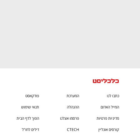
כתבו לנו
המערכת
פודקאסט
המייל האדום
ההנהלה
תנאי שימוש
מדיניות פרטיות
פרסמו אצלנו
הפוך לדף הבית
קורסים אונליין
CTECH
דילים לחו"ל