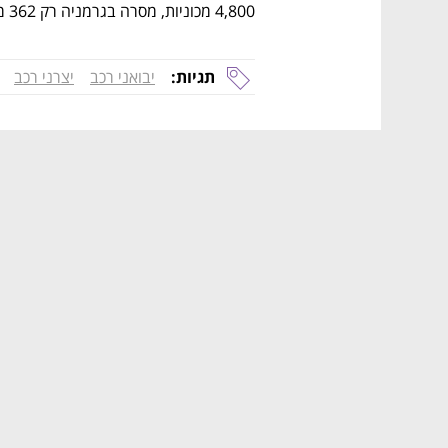
4,800 מכוניות, מסרה בגרמניה רק 362 מכוניות.
תגיות:
יבואני רכב
יצרני רכב