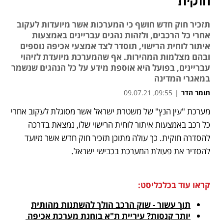
חוקית
תזכיר חוק חדש חושף כי המערכות אשר מיועדות לעקוב
אחרי כל הרכבים, ולזהות נהגים עבריינים באמצעות
איתור לוחית הרישוי, תוסדר לצד אמצעי אכיפה נוספים
ובהם מצלמות המהירות. אף שהמערכת מיועדת לזיהוי
עבריינים, בפועל היא אוספת מידע על כל הנהגים שנשמר
במאגרי המדינה
תומר הדר
|
09:55, 09.07.21
מאמר קניות
מערכת "עין הנץ" של משטרת ישראל אשר מסוגלת לעקוב אחרי 
נפתח בכרטיסייה חדשה
נפתח בכרטיסייה חדשה
נפתח בכרטיסייה חדשה
נפתח בכרטיסייה חדשה
נפתח בכרטיסייה חדשה
כל רכב באמצעות איתור לוחית הרישוי שלו, נמצאת בדרכה 
להסדרה חוקית. כך עולה מתוכן תזכיר חוק חדש אשר מיועד 
להסדיר את פעולת המערכת בכבישי ישראל. 
קראו עוד בכלכליסט:
תוך עשור - שוק הרכב הולך להשתנות מהותית
יותר קנסות? עיריית ת"א בוחנת מערכת אכיפה 