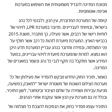
מכוונת המדינה להגדיל משמעותית את השימוש במערכות 
אכיפה אוטומטיות.
קיומה של המערכת המדוברת, עין הנץ, רלבנטי לכל נהג 
בישראל, ובמיוחד לעבריינים. מדובר במערכת LPR, לזיהוי של 
לוחיות רישוי של רכבים, אשר פעילה, כך מתברר, משנת 2015 
בכבישי הארץ. המערכת מיועדת לזהות כל רכב אשר חולף על 
פני המצלמה, ובמידה ומדובר בנהג עבריין המערכת תדע היכן 
הוא נמצא. למרות שהמערכת מיועדת לזיהוי עבריינים, בפועל 
המידע אשר מתקבל בה תקף לגבי כל נהג ונשמר במאגרים של 
המדינה.
כאמור, תזכיר החוק החדש מבקש להסדיר את פעילותן של כל 
מערכות הצילום השונות של משטרת ישראל "למאבק בפשיעה, 
מניעת עבירות ושמירה על שלום הציבור וביטחונו", לשון התזכיר. 
ובכלל זה גם מערכת עין הנץ אשר עוקבת אחרי הנהגים. 
התזכיר עצמו מסדיר בחוק את הנסיבות להצבת כל מצלמה של 