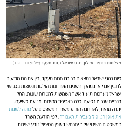
מצלמות בנתיבי איילון. נהגי ישראל תחת מעקב
(
צילום: תומר הדר
)
כיום נהגי ישראל נמצאים ברובם תחת מעקב, בין אם הם מודעים 
לו ובין אם לא. במהלך השנים האחרונות הולכות ונפוצות בכבישי 
ישראל מערכות תיעוד אשר משמשות למטרות שונות, החל 
בגביית אגרות נסיעה וכלה באכיפת מהירות ומניעת פשיעה. 
יתרה מזאת, לאחרונה הודיע משרד המשפטים על 
כוונה לשנות 
את אופן הטיפול בעבירות תעבורה
. לפי הודעת משרד 
המשפטים השינוי אשר יתרחש באופן הטיפול נובע ישירות 