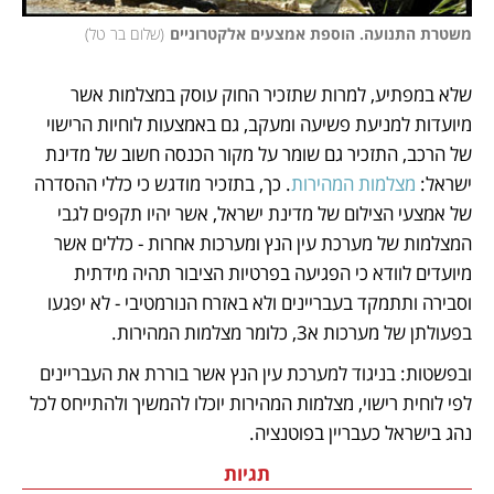
משטרת התנועה. הוספת אמצעים אלקטרוניים
(
שלום בר טל
)
שלא במפתיע, למרות שתזכיר החוק עוסק במצלמות אשר 
מיועדות למניעת פשיעה ומעקב, גם באמצעות לוחיות הרישוי 
של הרכב, התזכיר גם שומר על מקור הכנסה חשוב של מדינת 
ישראל: 
מצלמות המהירות
. כך, בתזכיר מודגש כי כללי ההסדרה 
של אמצעי הצילום של מדינת ישראל, אשר יהיו תקפים לגבי 
המצלמות של מערכת עין הנץ ומערכות אחרות - כללים אשר 
מיועדים לוודא כי הפגיעה בפרטיות הציבור תהיה מידתית 
וסבירה ותתמקד בעבריינים ולא באזרח הנורמטיבי - לא יפגעו 
בפעולתן של מערכות א3, כלומר מצלמות המהירות. 
ובפשטות: בניגוד למערכת עין הנץ אשר בוררת את העבריינים 
לפי לוחית רישוי, מצלמות המהירות יוכלו להמשיך ולהתייחס לכל 
נהג בישראל כעבריין בפוטנציה.
תגיות