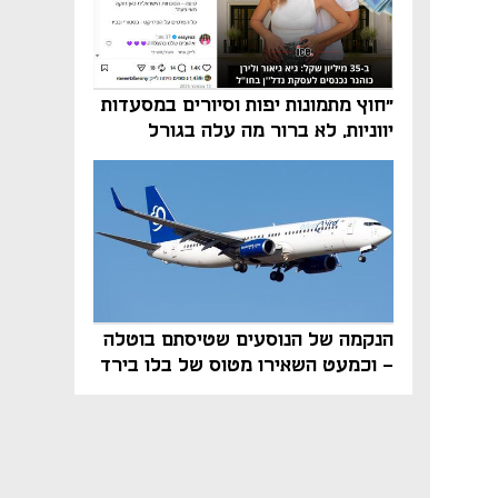
"חוץ מתמונות יפות וסיורים במסעדות
יווניות, לא ברור מה עלה בגורל
פרויקט הנדל"ן"
הנקמה של הנוסעים שטיסתם בוטלה
- וכמעט השאירו מטוס של בלו בירד
על הקרקע