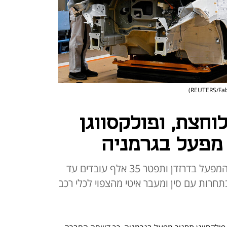
וחצת, ופולקסווגן
מפעל בגרמניה
ענקית הרכב הגרמנית תסגור את המפעל בדרזדן ותפטר 35 אלף עובדים עד
ייה בתחרות עם סין ומעבר איטי מהצפוי לכלי רכב