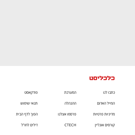
כתבו לנו
המערכת
פודקאסט
המייל האדום
ההנהלה
תנאי שימוש
מדיניות פרטיות
פרסמו אצלנו
הפוך לדף הבית
קורסים אונליין
CTECH
דילים לחו"ל