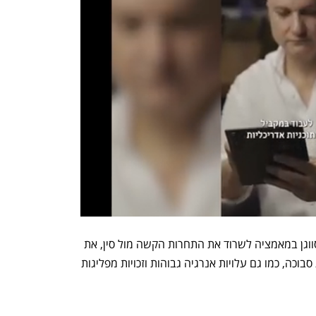
סגירת המפעל אמורה לסייע עתה לפולקסווגן במאמציה לשרוד את התחרות הקשה מול סין, את 
המכסים האמריקאיים ובירוקרטיה מקומית סבוכה, כמו גם עלויות אנרגיה גבוהות וזכויות מפליגות 