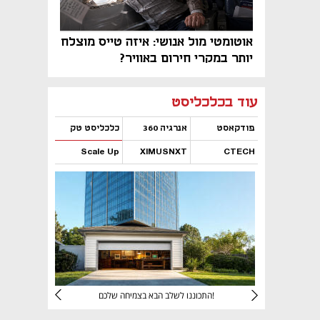
אוטומטי מול אנושי: איזה טייס מוצלח
יותר במקרי חירום באוויר?
נפתח בכרטיסייה חדשה
נפתח בכרטיסייה חדשה
נפתח בכרטיסייה חדשה
נפתח בכרטיסייה חדשה
נפתח בכרטיסייה חדשה
נפתח בכרטיסייה חדשה
עוד בכלכליסט
פודקאסט
אנרגיה 360
כלכליסט טק
Scale Up
XIMUSNXT
CTECH
נפתח בכרטיסייה חדשה
נפתח בכרטיסייה חדשה
נפתח בכרטיסייה חדשה
נפתח בכרטיסייה חדשה
יניהם
התכוננו לשלב הבא בצמיחה שלכם!