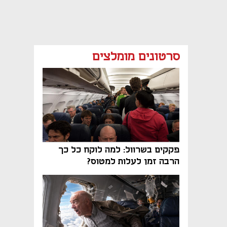
סרטונים מומלצים
פקקים בשרוול: למה לוקח כל כך
הרבה זמן לעלות למטוס?