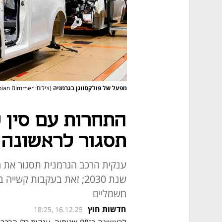
מפעל של פולקסווגן בגרמניה
(צילום: REUTERS/Fabian Bimmer)
התחרות עם סין ל
תסגור לראשונה 
שנת 2030; זאת בעקבות קש
חשמליים
חדשות חוץ
18:25, 16.12.25