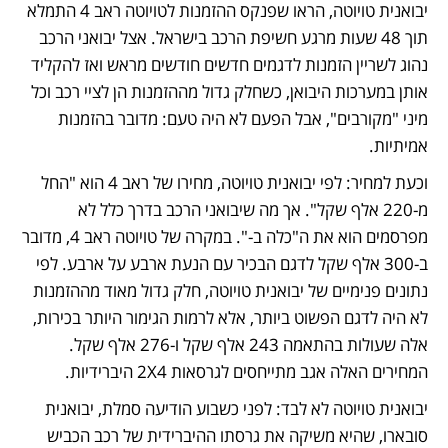
יבואנית טויוטה, הראו שפנקס ההזמנות לטויוטה ראב 4 התמלא 
תוך 48 שעות מרגע חשיפת הרכב בישראל. אצל יבואני הרכב 
נהוג לשריין הזמנות לדגמים חדשים חודשים מראש ואז להקליד 
אותן במערכות היבואן, כשחלק גדול מההזמנות הן לציי רכב וכל 
מיני "מקורבים", אבל הפעם לא היה טעם: מדובר בהזמנות 
אמיתיות. 
וכעת למחיר: לפי יבואנית טויוטה, מחירו של ראב 4 הוא "החל 
מ-220 אלף שקל". אך מה שיבואני הרכב בדרך כלל לא 
מפרסמים הוא את ה"כלה ב-". במקרה של טויוטה ראב 4, מדובר 
ב-300 אלף שקל לדגם הבכיר עם הנעת ארבע על ארבע. לפי 
נתונים פנימיים של יבואנית טויוטה, חלק גדול מאוד מההזמנות 
לא היה לדגם הפשוט ביותר, אלא לרמות הגימור היותר בכירות, 
אלה שעולות בהתאמה 243 אלף שקל ו-276 אלף שקל. 
המחירים האלה אגב מתייחסים לגרסאות 2X4 היברידיות. 
יבואנית טויוטה לא לבד: לפני כשבוע הודיעה סמלת, יבואנית 
סובארו, שהיא משיקה את גרסתו ההיברידית של רכב הכביש 