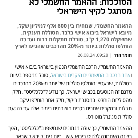
הסוללות: ההאמר החשמלי לא
מסתגל לקיץ הישראלי
ההאמר החשמלי, שמחירו בין 600 אלף למיליון שקל,
מיובא לישראל ביבוא אישי בלבד. הסוללה הענקית,
שמשקלה 1,270 ק"ג, סובלת מתקלות רבות ועד כה
הוחלפו סוללות ביותר מ-20% מהרכבים שהגיעו לארץ
תומר הדר
|
09:28, 26.08.24
ההאמר החשמלי, הרכב החשמלי הנפוץ בישראל ביבוא אישי 
נפתח בכרטיסייה חדשה
נפתח בכרטיסייה חדשה
ו
אחד הרכבים החשמליים היקרים בישראל
, סובל ממספר בעיות 
בסוללות, שבעטיין הוחלפו סוללות של יותר מ-20% מהרכבים 
מדגם זה הנוסעים בכבישי ישראל. כך נודע ל"כלכליסט". חלק 
מהסוללות הוחלפו במסגרת ריקול, חלק אחר הוחלפו עקב 
תקלות ובמקרים אחרים רכבים מושבתים בימים אלה עד להגעת 
סוללות מג'נרל מוטורס.
ההאמר החשמלי, כך עולה מנתונים שנחשפו ב"כלכליסט", הפך 
בשנה האחרונה ללהיט ביבוא אישי. כיום ניתן לייבא לישראל 