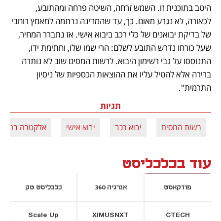
היטב בתוכנית זו. השמש זרחה, השיטה פרחה ומהתובע, 
לכאורה, לא נגרע מאום. כך, עד שהמדינה נרתמה למאמץ רוחבי 
של בדיקת יבואנים של כלי רכב ביבוא אישי. אז נתברר המחיר, 
שעל כורחו נדרש התובע לשלם: הרי שמו שלו, וחתימת ידו, 
התנוססו על גבי רשימון היבוא. לרשות המסים שוב לא נותרה 
ברירה אלא להטיל עליו את ההוצאות הכספיות של ניסיון 
התרמית".
תגיות
רשות המסים
יבוא רכב
יבוא אישי
אלקטרה בנייה
עוד בכלכליסט
פודקאסט
אנרגיה 360
כלכליסט טק
Scale Up
XIMUSNXT
CTECH