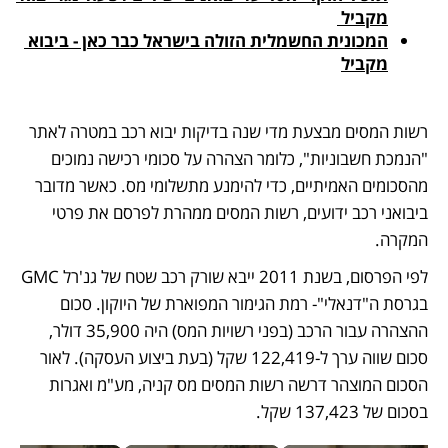
מקביל 
המכונית החשמלית הזולה בישראל כבר כאן - ביבוא 
מקביל
רשות המסים מבצעת מדי שנה בדיקות יבוא רכב במטרה לאתר 
"הנמכת חשבוניות", כלומר הצהרה על סכומי רכישה נמוכים 
מהסכומים האמיתיים, כדי להימנע מתשלומי מס. כאשר מדובר 
ביבואני רכב ידועים, רשות המסים ממהרת לפרסם את פרטי 
המקרה.
לפי הפרסום, בשנת 2011 ייבא שורק רכב שטח של גנ'רל GMC 
בגרסת ה"דנאלי"- רמת הגימור המפוארת של היוקון. סכום 
ההצהרה עבור הרכב (בפני רשויות המס) היה 35,900 דולר, 
סכום שווה ערך ל-122,419 שקל (בעת ביצוע העסקה). לאור 
הסכום המוצהר דרשה רשות המסים מס קניה, מע"מ ואגרות 
בסכום של 137,423 שקל. 