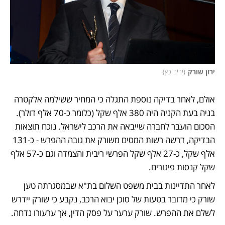
ירון שורק
(
יריב כץ
)
אולם, לאחר בדיקה נוספת התגלה כי המחיר ששילמה אלקטרה 
בניה בעת הקניה היה 380 אלף שקל (כלומר כ-70 אלף דולר). 
הסכום הועבר לחברה שייבאה את הרכב לישראל. נוכח תוצאות 
הבדיקה, דרשה רשות המסים משורק את גובה ההפרש - כ-131 
אלף שקל, כ-27 אלף שקל הפרשי ריבית והצמדה וגם כ-57 אלף 
שקל קנסות פיגורים.
לאחר התדיינות בבית משפט השלום בת"א שבמסגרתה טען 
שורק כי מדובר בטעות של סוכן יבוא הרכב, נקבע כי שורק יידרש 
לשלם את ההפרש. שורק ערער על פסק הדין, אך ערעורו נדחה. 