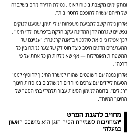
ומתקיימים מקצבת ביטוח לאומי. נטילת הדירה מהם בשלב זה 
של חייהם עשויה להופכם לחסרי בית".
אלרון גילה קשב לתביעת משפחות עולי תימן, שטענו לנזקים 
נפשיים שגרמה להן המדינה עקב חלקה ב"פרשת ילדי תימן". 
לכך אפילו גייס את טולסטוי ב"אנה קרנינה": "עניינם של 
המערערים מדגים היטב כיצד חוט דק של צער נמתח בין כל 
המשפחות האומללות — אף שאומללות הן כל אחת על פי 
דרכה".
אלרון נמנה עם השופטים שהורו למשרד החינוך להוסיף לממן 
הסעות לילדים עם צרכים מיוחדים המשולבים במוסדות חינוך 
"רגילים", בדומה למימון הסעות עבור תלמידי בתי הספר של 
החינוך המיוחד.
מחויב להגנת הפרט
"המחויבות לשמירת הליך הוגן היא מושכל ראשון 
במעלה"