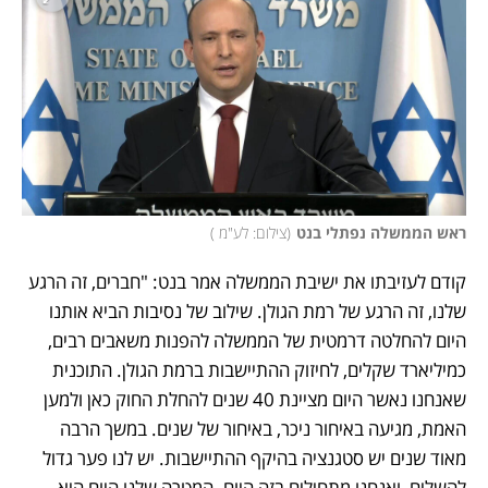
ראש הממשלה נפתלי בנט
(
צילום: לע"מ 
)
קודם לעזיבתו את ישיבת הממשלה אמר בנט: "חברים, זה הרגע 
שלנו, זה הרגע של רמת הגולן. שילוב של נסיבות הביא אותנו 
היום להחלטה דרמטית של הממשלה להפנות משאבים רבים, 
כמיליארד שקלים, לחיזוק ההתיישבות ברמת הגולן. התוכנית 
שאנחנו נאשר היום מציינת 40 שנים להחלת החוק כאן ולמען 
האמת, מגיעה באיחור ניכר, באיחור של שנים. במשך הרבה 
מאוד שנים יש סטגנציה בהיקף ההתיישבות. יש לנו פער גדול 
להשלים, ואנחנו מתחילים בזה היום. המטרה שלנו היום היא 