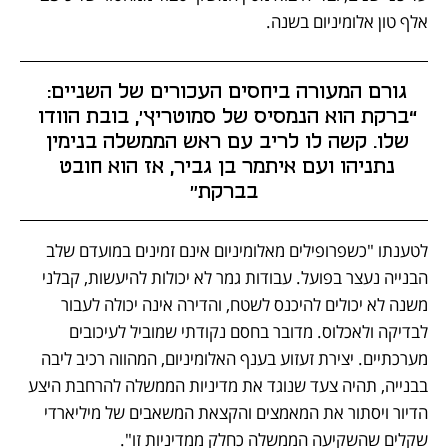
אלף טון אלומיניום בשנה. 
גורם המעורה ביחסים העכורים של השניים: 
“ברקת הוא הנמסיס של סמוטריץ׳, בובת הוודו 
שלו. קשה לו לריב עם ראש הממשלה בנימין 
נתניהו ועם איתמר בן גביר, אז הוא חובט 
בברקת״
לטענתו "כשפרופילים מאלומיניום אינם זמינים במועדם שלב 
הבנייה נעצר בפועל. עבודות גמר לא יכולות להיעשות, קבלני 
משנה לא יכולים להיכנס לשטח, והדירה אינה יכולה לעבור 
לבדיקה ולאכלוס. מדובר בחסם נקודתי שמוביל לעיכובים 
מערכתיים. יצירת זעזוע בענף האלומיניום, המהווה רכיב ליבה 
בבנייה, תהיה צעד שנוגד את מדיניות הממשלה להרחבת היצע 
הדיור ויסתור את המאמצים והקצאת המשאבים של מיליארדי 
שקלים שהשקיעה הממשלה כחלק ממדיניות זו". 