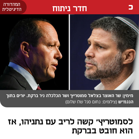
המהדורה
חדר ניתוח
הדיגיטלית
מימין: שר האוצר בצלאל סמוטריץ׳ ושר הכלכלה ניר ברקת. יורים בתוך
הנגמ״ש
(צילומים: נחום סגל שלו שלום)
לסמוטריץ' קשה לריב עם נתניהו, אז
הוא חובט בברקת