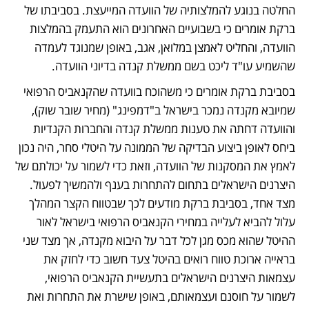
החלטה בנוגע להמלצותיה של הוועדה המייעצת. בסביבתו של 
ברקת אומרים כי בשבועיים האחרונים הוא התעמק בהמלצות 
הוועדה, והחליט לאמצן במלואן, אגב, באופן שמנוגד לעמדה 
שהשמיע עו"ד ליכט בשם ממשלת קנדה בדיוני הוועדה. 
בסביבת ברקת אומרים כי משהוכח בוועדה שהקנאביס הרפואי 
שמיובא מקנדה נמכר בישראל ב"דמפינג" (מחיר שובר שוק), 
והוועדה דחתה את טענות ממשלת קנדה והחברות הקנדיות 
ביחס לאופן ביצוע הבדיקה של הממונה על היטלי סחר, היה נכון 
לאמץ את המסקנות של הוועדה, וזאת כדי לשמור על יכולתם של 
היצרנים הישראלים בתחום להתחרות בענף ולהמשיך לפעול. 
מצד אחד, בסביבת ברקת מודעים לכך שבטווח הקצר המהלך 
עלול להביא לעלייה במחירי הקנאביס הרפואי בישראל לאור 
ההיטל שהוא מכס מגן לכל דבר על היבוא מקנדה, אך מצד שני 
בראייה ארוכת טווח רואים בהיטל צעד חשוב כדי לחזק את 
עצמאות היצרנים הישראלים בתעשיית הקנאביס הרפואי, 
לשמור על חוסנם ועצמאותם, באופן שישרת את התחרות ואת 