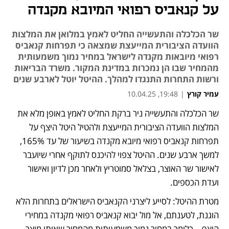
על קנאביס רפואי המיובא מקנדה
שר הכלכלה והתעשייה החליט לאמץ במלואן את המלצות
הוועדה הציבורית המייעצת שמצאה כי תפרחות קנאביס
רפואי מיובאות מקנדה לישראל במחיר נמוך משמעותית
מהמחיר שבו הן נמכרות במדינת המקור. משרד הבריאות
ורשות התחרות התנגדו למהלך. ההיטל יוטל לארבע שנים
עמיר קורץ
|
19:48, 10.04.25
שר הכלכלה והתעשייה ניר ברקת החליט לאמץ באופן מלא את 
נפתח בכרטיסייה חדשה
נפתח בכרטיסייה חדשה
נפתח בכרטיסייה חדשה
המלצות הוועדה הציבורית המייעצת ולהטיל היטל היצף על 
תפרחות קנאביס רפואי מיובא מקנדה בשיעור של עד 165%, 
למשך ארבע שנים. ההיטל צפוי להיכנס לתוקף אחרי שיועבר 
לאישור שר האוצר, בצלאל סמוטריץ ולאחר מכן לדיון ואישור 
ועדת הכספים. 
מטרת ההיטל: לסייע ליצרני הקנאביס הישראלים בתחרות הלא 
הוגנת, לטענתם, אל מול יבוא קנאביס רפואי מקנדה במחירי 
היצף – כלומר במחיר נמוך משמעותית מהמחיר שאותו מוצר 