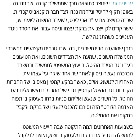
עניינים זמני
 שנוצר כתוצאה מכך שממשלת קנדה, שהתנגדה 
באופן תקיף להיטל ונלחמה נגדו לצד חברות קנאביס קנדיות, 
שכרה כמייצג את עו"ד אבי ליכט, לשעבר המשנה ליועמ"ש, 
אשר קודם לכן ייצג את ברקת עצמו וניסח עבורו את הסדר ניגוד 
העניינים כשהתמנה לשר. 
בזמן שהוועדה הבינמשרדית, בה ישבו גורמים מקצועיים ממשרדי 
הממשלה השונים, שמעה את הצדדים השונים, ואת הטיעונים 
בעד ונגד הטלת ההיטל, בייעוץ המשפטי לממשלה ובמשרד 
הכלכלה נעשה ניסיון לאתר שר אחר שיקח על עצמו את 
האחריות לנושא. אולם, כאשר ברקע קמפיין מאסיבי של החברות 
הקנדיות נגד ההיטל וקמפיין נגדי של המגדלים הישראלים בעד 
ההיטל, כל השרים שנעשו אליהם פניות ברחו מעיסוק ב"תפוח 
האדמה הלוהט" הזה וסירבו להכנס לנעליו של ברקת ולקבל 
במקומו את ההחלטה. 
בשבועות האחרונים תמה התקופה שבה הייעוץ המשפטי 
לממשלה הגביל את ברקת מלעסוק בנושא, ואושר לו לקבל 