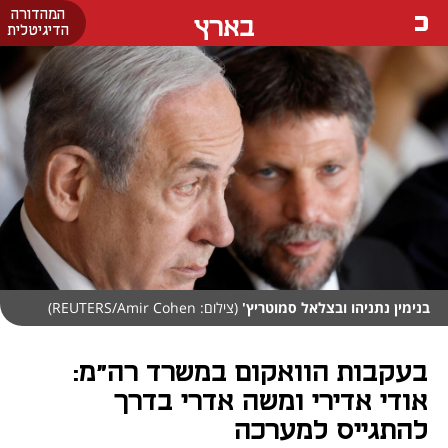
המהדורה
בארץ
הדיגיטלית
בנימין נתניהו ובצלאל סמוטריץ'
(צילום: REUTERS/Amir Cohen)
בעקבות הוואקום במשרד רה"מ:
אודי אדירי ומשה אדרי בדרך
להתגייס למערכה