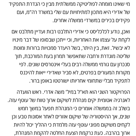
מי שאינו מומחה לפוליטיקה ממשלתית מבין כי הגדרת התפקיד 
של אדירי היא מתכון למתיחויות עם שלי במשרד רה"מ, ועם 
פקידים בכירים במשרדי ממשלה אחרים.
ואכן, נודע לכלכליסט כי אדירי התלבט רבות ועדיין מתלבט אם 
לקחת על עצמו את האחריות, וכי ייתכן שבסופו של דבר מינויו 
לא יבשיל. זאת, בין היתר, בשל היעדר סמכויות ברורות ומוטת 
שליטה מוגדרת ורחבה שתאפשר תמרון בעת המורכבת, תוך 
סנכרון עם גורמי ממשלה רבים בעלי אינטרסים שונים. לפי 
מקורות המעורים בפרטים, לא סביר שאדירי ייאות להיכנס 
לתפקיד מבלי שתחומי אחריותו ישורטטו באופן ברור.
הפרויקטור השני הוא תא"ל במיל' משה אדרי. ראש הוועדה 
לאנרגיה אטומית יקים מנהלת לשיקום ארוך טווח של עוטף עזה. 
בשלב זה בממשלה אומרים כי המנהלת תפעל במשך חמש 
שנים, אך ההיסטוריה של שיקום אזורים לאחר אסונות טבע וכן 
לקחים משיקום מפוני עוטף עזה מלמדת כי ההליך יכול להיות 
ארוך בהרבה. כעת נרקמת הצעת החלטה להקמת המנהלת, 