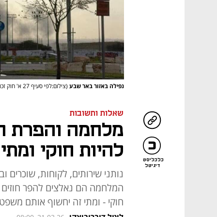
נפילה באזור באר שבע
(צילום:לפי סעיף 27 א' חוק זכויות יוצרים)
שאלות ותשובות
מלחמה והפרת חו
להיות חוקי ומתי
כלכליסט
דיגיטל
נותני שירותים, לקוחות, שוכרים ו
המלחמה הם נאלצים להפר חוזים ול
חוקי - ומתי זה יחשוף אותם משפ
ליטל דוברוביצקי