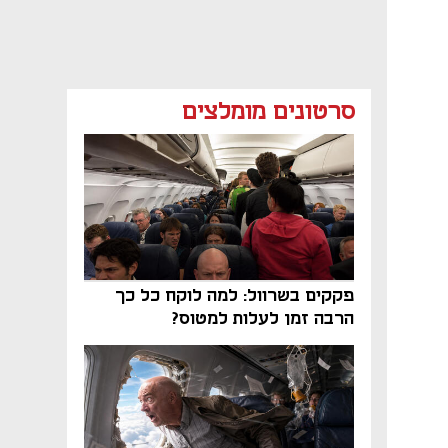
סרטונים מומלצים
פקקים בשרוול: למה לוקח כל כך
הרבה זמן לעלות למטוס?