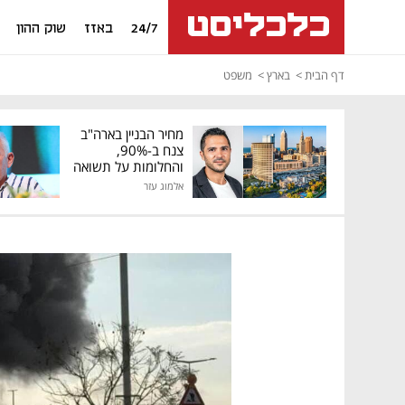
24/7
באזז
שוק ההון
דף הבית
בארץ
משפט
מחיר הבניין בארה"ב
צנח ב-90%,
והחלומות על תשואה
גבוהה התנפצו
אלמוג עזר