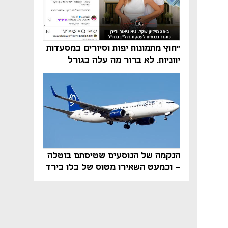
"חוץ מתמונות יפות וסיורים במסעדות
יווניות, לא ברור מה עלה בגורל
פרויקט הנדל"ן"
הנקמה של הנוסעים שטיסתם בוטלה
- וכמעט השאירו מטוס של בלו בירד
על הקרקע