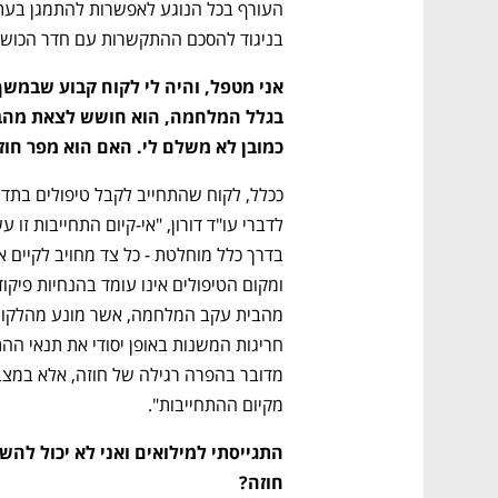
בניגוד להסכם ההתקשרות עם חדר הכושר
כמובן לא משלם לי. האם הוא מפר חוז
נפתח בכרטיסייה חדשה
נפתח בכרטיסייה חדשה
נפתח בכרטיסייה חדשה
נפתח בכרטיסייה חדשה
מקיום ההתחייבות".
CTech – the
הבית של ההייטק הישראלי
חוזה? 