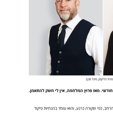
מרוד גליקמן, סיגל סבן
)
אני מנוי בחדר הכושר ומשלם על מנוי חודשי. מאז פרוץ המלחמה, אין לי חשק להתאמן. 
על פניו, לא. אם חדר הכושר פתוח לקהל הרחב, כפי שקורה כרגע, והוא עומד בהנחיות פיקוד 