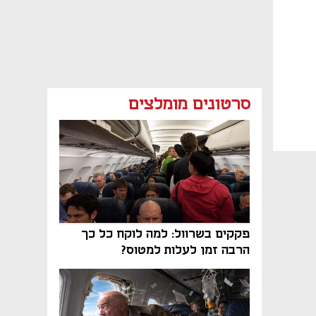
סרטונים מומלצים
פקקים בשרוול: למה לוקח כל כך
הרבה זמן לעלות למטוס?