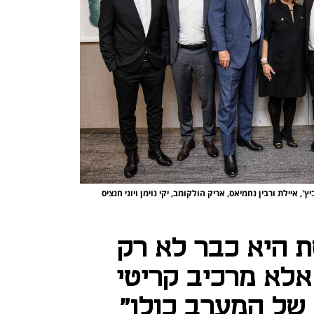
יץ', איילת ורבין נחמיאס, אריק הולקומב, יקי נוימן ויוני חנציס
 היא כבר לא רק
אלא מרכיב קריטי
 של המערב כולו"