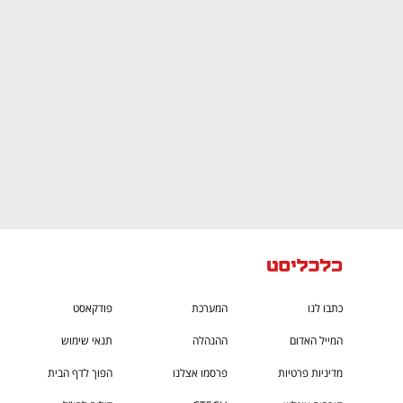
ם ומה שביניהם
התכוננו לשלב הבא בצמיחה שלכם!
כתבו לנו
המערכת
פודקאסט
המייל האדום
ההנהלה
תנאי שימוש
מדיניות פרטיות
פרסמו אצלנו
הפוך לדף הבית