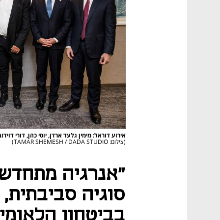
אירוע דוראל: מימין גלעד ארדן, יוסי כהן, דורי דוידוב
(צילום: TAMAR SHEMESH / DADA STUDIO)
"אנרגיה מתחדשת
סוגיה סביבתית, 
בביטחון הלאומי