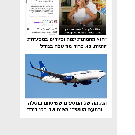
"חוץ מתמונות יפות וסיורים במסעדות
יווניות, לא ברור מה עלה בגורל
פרויקט הנדל"ן"
הנקמה של הנוסעים שטיסתם בוטלה
- וכמעט השאירו מטוס של בלו בירד
על הקרקע