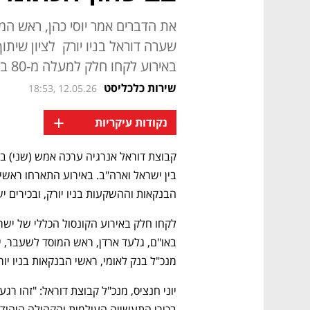
שערה דוראל בניו יורק לציון שיתו
באירוע לקחו חלק למעלה מ-80 בכירי התעשייה והקהילה היהודית בניו יורק
שירות כלכליסט
18:53, 12.05.26
+
נקודות עיקריות
הבנקאות וההשקעות בניו יורק, ובכירים יש
מנכ"ל בנק לאומי, ראשי הבנקאות בניו יור