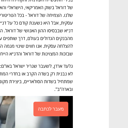
שבזכות המצוינות של דוראל והדנ״א הייחו
ובארה"ב". 
מעבר לכתבה