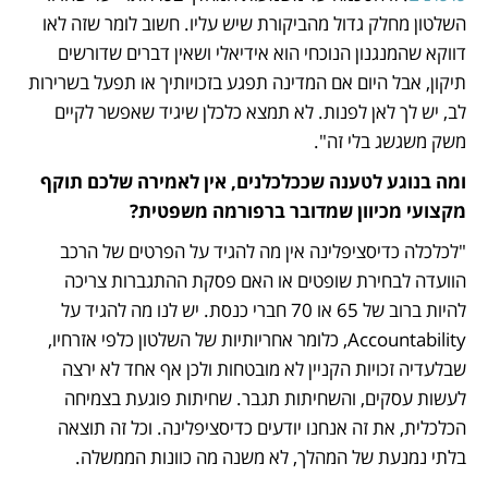
השלטון מחלק גדול מהביקורת שיש עליו. חשוב לומר שזה לאו 
דווקא שהמנגנון הנוכחי הוא אידיאלי ושאין דברים שדורשים 
תיקון, אבל היום אם המדינה תפגע בזכויותיך או תפעל בשרירות 
לב, יש לך לאן לפנות. לא תמצא כלכלן שיגיד שאפשר לקיים 
משק משגשג בלי זה".
ומה בנוגע לטענה שככלכלנים, אין לאמירה שלכם תוקף 
מקצועי מכיוון שמדובר ברפורמה משפטית?
"לכלכלה כדיסציפלינה אין מה להגיד על הפרטים של הרכב 
הוועדה לבחירת שופטים או האם פסקת ההתגברות צריכה 
להיות ברוב של 65 או 70 חברי כנסת. יש לנו מה להגיד על 
Accountability, כלומר אחריותיות של השלטון כלפי אזרחיו, 
שבלעדיה זכויות הקניין לא מובטחות ולכן אף אחד לא ירצה 
לעשות עסקים, והשחיתות תגבר. שחיתות פוגעת בצמיחה 
הכלכלית, את זה אנחנו יודעים כדיסציפלינה. וכל זה תוצאה 
בלתי נמנעת של המהלך, לא משנה מה כוונות הממשלה.