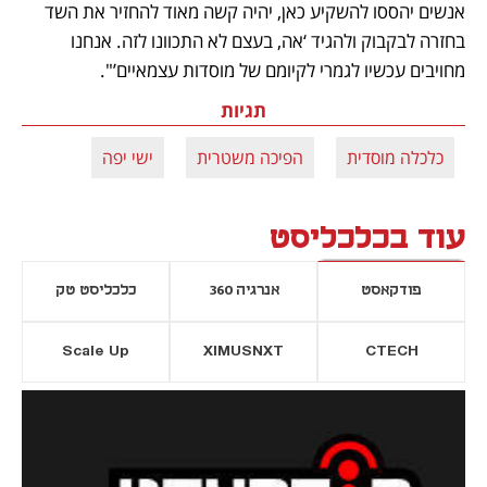
אנשים יהססו להשקיע כאן, יהיה קשה מאוד להחזיר את השד 
בחזרה לבקבוק ולהגיד ‘אה, בעצם לא התכוונו לזה. אנחנו 
מחויבים עכשיו לגמרי לקיומם של מוסדות עצמאיים’".
תגיות
כלכלה מוסדית
הפיכה משטרית
ישי יפה
עוד בכלכליסט
פודקאסט
אנרגיה 360
כלכליסט טק
Scale Up
XIMUSNXT
CTECH
יסייה חדשה
נפתח בכרטיסייה חדשה