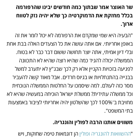
שר האוצר אמר שבתוך כמה חודשים יבינו שהרפורמה 
בכלל מחזקת את הדמוקרטיה כך שלא יהיה נזק לטווח 
ארוך.
"הבעיה היא שמי שמקדם את הרפורמה לא יכול לומר את זה 
באופן אחריותי. אם אתה עושה את כל הצעדים האלה בבת אחת 
ובלי דיון אמיתי, אתה יוצר תחושה ששום דבר כבר לא בטוח. 
הממשלה יכולה להגיד כמה שהיא רוצה שהיא לא התכוונה 
לפגיעה בזכויות הקניין אלא רק לכך שבג"ץ לא יתערב למשל 
בבנייה בהתנחלויות או בגיוס חרדים. אבל מאוד קשה להעביר 
מסר כזה לעולם. למה שיסמכו על החלטות הממשלה הנוכחית 
וכל ממשלה עתידית? ממשלת ישראל הוכיחה במעשיה שהיא לא 
מחויבת ב־100% לכך שהשלטון יהיה אחריותי לציבור באמצעות 
בתי המשפט".
משווים אותנו הרבה לפולין והונגריה.
"
ההשוואות להונגריה ופולין
 הן דוגמאות טיפה שחוקות, ויש 