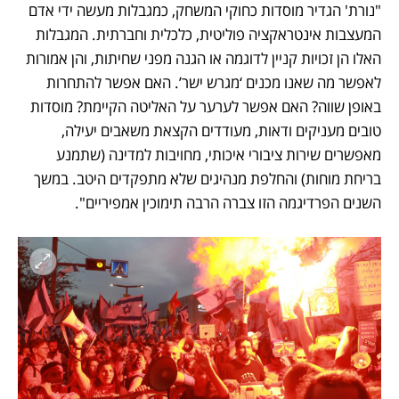
"נורת' הגדיר מוסדות כחוקי המשחק, כמגבלות מעשה ידי אדם 
המעצבות אינטראקציה פוליטית, כלכלית וחברתית. המגבלות 
האלו הן זכויות קניין לדוגמה או הגנה מפני שחיתות, והן אמורות 
לאפשר מה שאנו מכנים ‘מגרש ישר’. האם אפשר להתחרות 
באופן שווה? האם אפשר לערער על האליטה הקיימת? מוסדות 
טובים מעניקים ודאות, מעודדים הקצאת משאבים יעילה, 
מאפשרים שירות ציבורי איכותי, מחויבות למדינה (שתמנע 
בריחת מוחות) והחלפת מנהיגים שלא מתפקדים היטב. במשך 
השנים הפרדיגמה הזו צברה הרבה תימוכין אמפיריים".