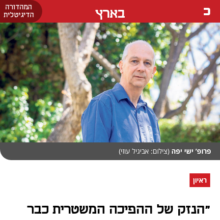
המהדורה
בארץ
הדיגיטלית
פרופ’ ישי יפה
(צילום: אביגיל עוזי)
ראיון
"הנזק של ההפיכה המשטרית כבר