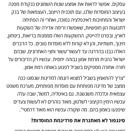
עסקים. אפשר לראות את אמצע שנות השמונים כנקודת מפנה 
בעיצוב המוסדות שלנו, עם תוכנית הייצוב, העצמאות של בנק 
ישראל והמחויבות לאינפלציה נמוכה, ואחרי זה הפתיחה 
לתנועות הון חופשיות, שאפשרו זרימה אדירה של השקעות 
לארץ, ובפרט להייטק. ההשקעות האלו מממנות בריאות, ביטחון, 
חינוך, תשתיות, והן לא קורות ללא מוסדות טובים. כל הדברים 
האלה נבנו בהדרגה עד לעשור־עשור וחצי האחרונים, שבהם 
ישראל נהנית מרמת אמון גבוהה יחסית. עכשיו רק הדיבורים על 
חזרה אחורה מספיקים בשביל לפגוע באותה רמת אמון.
"צריך להתאמץ בשביל למצוא דוגמה למדינות שנסוגו ככה 
ממצב של מדינה מפותחת עם מוסדות מפותחים, מערכת משפט 
עצמאית וכלכלה משגשגת. גם באיטליה, למשל, שבה עלה 
עכשיו הימין הקיצוני לשלטון, מאוד נזהרים לא לעשות צעדים 
שיפגעו באמון בהם. מה שקורה עכשיו הוא מאוד דרמטי".
סינגפור לא מאתגרת את פרדיגמת המוסדות?