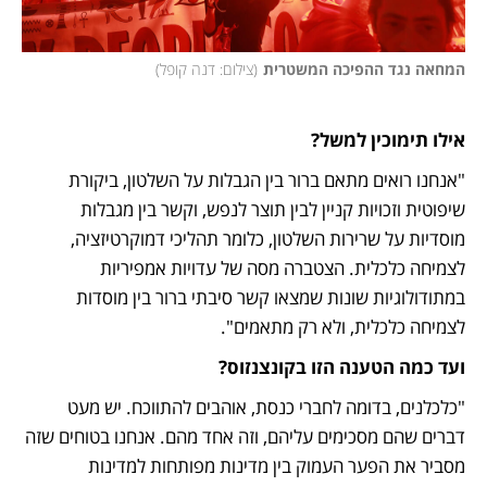
המחאה נגד ההפיכה המשטרית
(
צילום: דנה קופל
)
אילו תימוכין למשל?
"אנחנו רואים מתאם ברור בין הגבלות על השלטון, ביקורת 
שיפוטית וזכויות קניין לבין תוצר לנפש, וקשר בין מגבלות 
מוסדיות על שרירות השלטון, כלומר תהליכי דמוקרטיזציה, 
לצמיחה כלכלית. הצטברה מסה של עדויות אמפיריות 
במתודולוגיות שונות שמצאו קשר סיבתי ברור בין מוסדות 
לצמיחה כלכלית, ולא רק מתאמים".
ועד כמה הטענה הזו בקונצנזוס?
"כלכלנים, בדומה לחברי כנסת, אוהבים להתווכח. יש מעט 
דברים שהם מסכימים עליהם, וזה אחד מהם. אנחנו בטוחים שזה 
מסביר את הפער העמוק בין מדינות מפותחות למדינות 