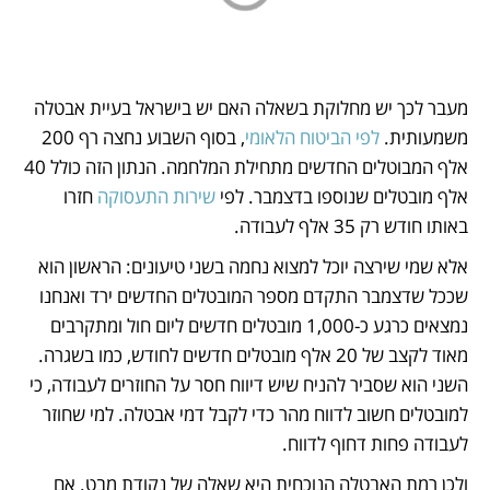
מעבר לכך יש מחלוקת בשאלה האם יש בישראל בעיית אבטלה 
משמעותית. 
לפי הביטוח הלאומי
, בסוף השבוע נחצה רף 200 
אלף המבוטלים החדשים מתחילת המלחמה. הנתון הזה כולל 40 
אלף מובטלים שנוספו בדצמבר. לפי 
שירות התעסוקה 
חזרו 
באותו חודש רק 35 אלף לעבודה. 
אלא שמי שירצה יוכל למצוא נחמה בשני טיעונים: הראשון הוא 
שככל שדצמבר התקדם מספר המובטלים החדשים ירד ואנחנו 
נמצאים כרגע כ-1,000 מובטלים חדשים ליום חול ומתקרבים 
מאוד לקצב של 20 אלף מובטלים חדשים לחודש, כמו בשגרה. 
השני הוא שסביר להניח שיש דיווח חסר על החוזרים לעבודה, כי 
למובטלים חשוב לדווח מהר כדי לקבל דמי אבטלה. למי שחוזר 
לעבודה פחות דחוף לדווח.
ולכן רמת האבטלה הנוכחית היא שאלה של נקודת מבט. אם 