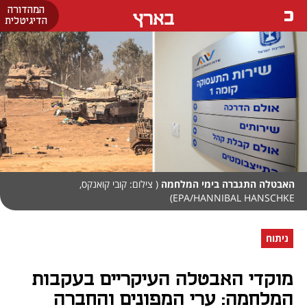
המהדורה
בארץ
הדיגיטלית
האבטלה התגברה בימי המלחמה
( צילום: קובי קואנקס,
EPA/HANNIBAL HANSCHKE)
ניתוח
מוקדי האבטלה העיקריים בעקבות
המלחמה: ערי המפונים והחברה