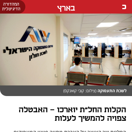
המהדורה
בארץ
הדיגיטלית
לשכת התעסוקה
(צילום: קובי קואנקס)
הקלות החל"ת יוארכו - האבטלה
צפויה להמשיך לעלות