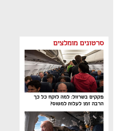
סרטונים מומלצים
פקקים בשרוול: למה לוקח כל כך
הרבה זמן לעלות למטוס?