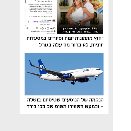
"חוץ מתמונות יפות וסיורים במסעדות
יווניות, לא ברור מה עלה בגורל
פרויקט הנדל"ן"
הנקמה של הנוסעים שטיסתם בוטלה
- וכמעט השאירו מטוס של בלו בירד
על הקרקע