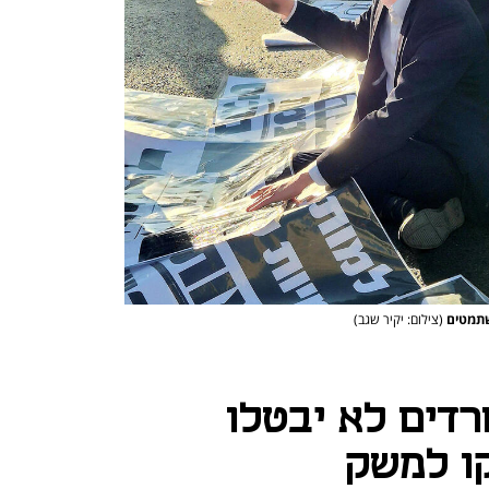
שתמטים
(צילום: יקיר שגב)
רדים לא יבטלו
קו למשק