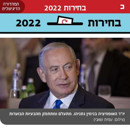
המהדורה
בחירות 2022
הדיגיטלית
יו"ר האופוזיציה בנימין נתניהו. מתעלם ומתחמק מהבעיות הבוערות
(צילום: עמית שאבי)