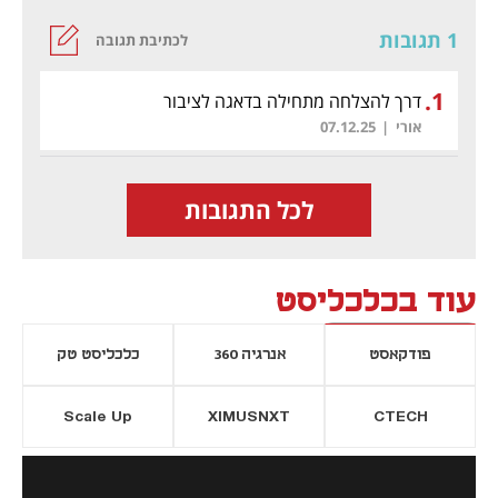
1 תגובות
לכתיבת תגובה
.
1
דרך להצלחה מתחילה בדאגה לציבור
אורי
|
07.12.25
לכל התגובות
עוד בכלכליסט
פודקאסט
אנרגיה 360
כלכליסט טק
Scale Up
XIMUSNXT
CTECH
יסייה חדשה
נפתח בכרטיסייה חדשה