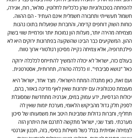
להפחתה בטכנולוגיות שהן כלכליות לחלוטין. סולאר, רוח, אגירה, 
חשמול תעשייתי ותחבורה חשמלית אינם העתיד - הם ההווה. 
כוחות השוק דוחפים קדימה, והחברות שפועלות בתוכו נהנות 
מצמיחה מהירה יותר, מעלות הון נמוכות יותר ופרמיית שווי בשוק 
ההון. המשקיעים כבר הבינו שהשקעה בפתרונות ירוקים היא לא 
פילנתרופיה, אלא צמיחה נקייה מסיכון רגולטורי ארוך טווח.
בעולם כזה, ישראל לא יכולה להמשיך להתייחס לכלכלה ירוקה 
כאל "נושא סביבתי". זו כלכלה טהורה, תחרותית, אסטרטגית.
ועם זאת, כאן מתגלה המתח הישראלי. מצד אחד, ישראל היא 
מעצמת טכנולוגיה עם יתרונות שאין לאף מדינה באזור, בהם, 
יכולות הנדסיות, ידע עמוק במים, אנרגיה מתחדשת שמסוגלת 
לספק חלק גדול מהביקוש הלאומי, מערכת יזמות שאין לה 
תחליף, וחברות גדולות שמבינות היטב את משמעותו של סיכון 
מערכתי. מצד שני, ישראל מתקשה לתרגם את היתרון הזה 
לצמיחה אמיתית בגלל כשל משילות בסיסי, בזה, תכנון אנרגטי 