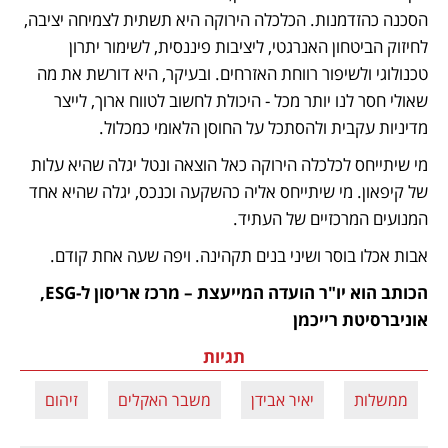
הסכנה כהזדמנות. הכלכלה הירוקה היא תשתית לצמיחה יציבה, 
לחיזוק הביטחון האנרגטי, ליציבות פיננסית, לשימור יתרון 
טכנולוגי ולשיפור רווחת האזרחים. ובעיקר, היא דורשת את מה 
שאולי חסר לנו יותר מכל - היכולת לחשוב לטווח ארוך, לייצר 
מדיניות עקבית ולהסתכל על החוסן הלאומי כמכלול.
מי שיתייחס לכלכלה הירוקה כאל הוצאה ונטל יגלה שהיא עלות 
של קיפאון. מי שיתייחס אליה כהשקעה וכנכס, יגלה שהיא אחד 
המנועים המרכזיים של העתיד.
אבות אכלו בוסר ושיני בנים תקהינה. ויפה שעה אחת קודם.
הכותב הוא יו"ר הועדה המייעצת – מרכז אריסון ל-ESG, 
אוניברסיטת רייכמן 
תגיות
ממשלות
יאיר אבידן
משבר האקלים
זיהום
ת