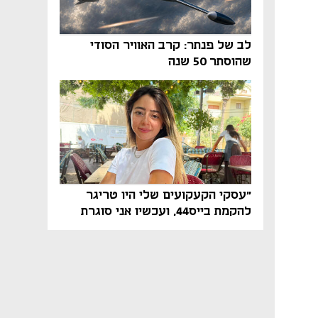
לב של פנתר: קרב האוויר הסודי
שהוסתר 50 שנה
"עסקי הקעקועים שלי היו טריגר
להקמת בייס44, ועכשיו אני סוגרת
מעגל בהייטק"