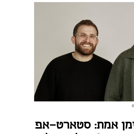
)
מן אמת: סטארט-אפ