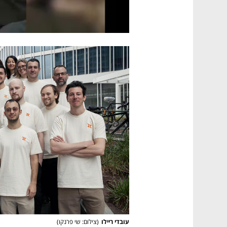
עובדי ריילו
(
צילום: שי פרנקו
)