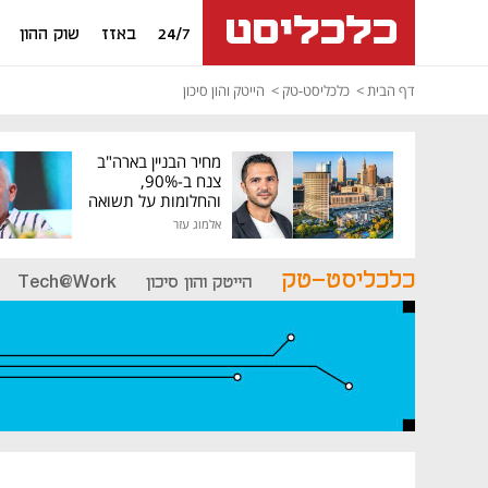
24/7
באזז
שוק ההון
דף הבית
כלכליסט-טק
הייטק והון סיכון
מחיר הבניין בארה"ב
צנח ב-90%,
והחלומות על תשואה
גבוהה התנפצו
אלמוג עזר
כלכליסט-טק
הייטק והון סיכון
Tech@Work