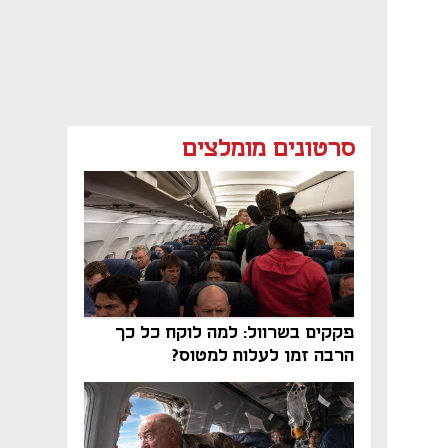
סרטונים מומלצים
פקקים בשרוול: למה לוקח כל כך
הרבה זמן לעלות למטוס?