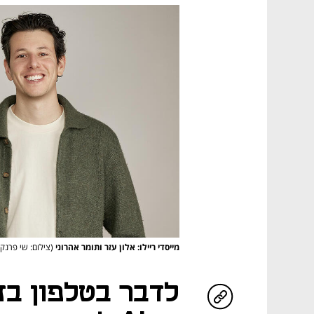
מייסדי ריילו: אלון עזר ותומר אהרוני
(צילום: שי פרנקו
לדבר בטלפון בז