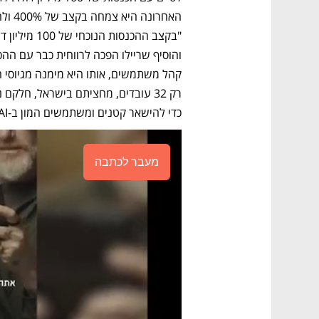
כדי להישאר קטנים ומשתמשים המון ב-AI", מדגיש אהרוני. 
מעבר לכתבה