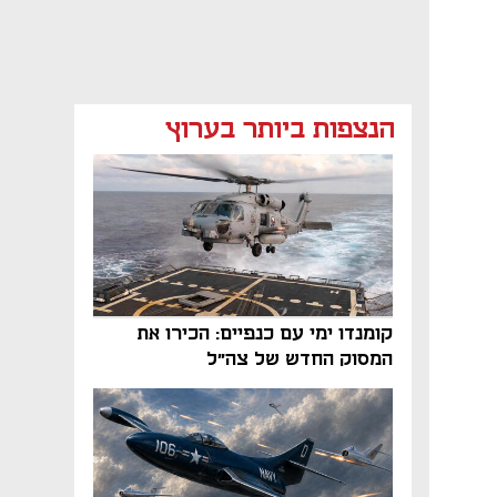
הנצפות ביותר בערוץ
קומנדו ימי עם כנפיים: הכירו את
המסוק החדש של צה"ל
נפתח בכרטיסייה חדשה