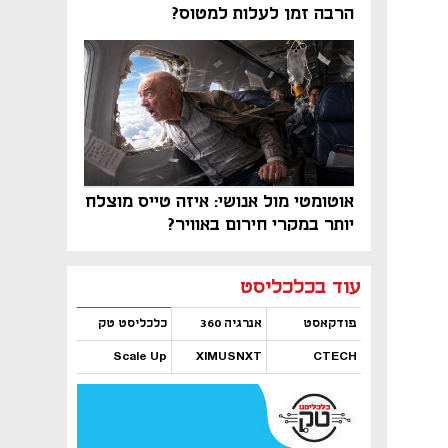
הרבה זמן לעלות למטוס?
אוטומטי מול אנושי: איזה טייס מוצלח
יותר במקרי חירום באוויר?
נפתח בכרטיסייה חדשה
נפתח בכרטיסייה חדשה
נפתח בכרטיסייה חדשה
נפתח בכרטיסייה חדשה
נפתח בכרטיסייה חדשה
נפתח בכרטיסייה חדשה
עוד בכלכליסט
פודקאסט
אנרגיה 360
כלכליסט טק
Scale Up
XIMUSNXT
CTECH
נפתח בכרטיסייה חדשה
נפתח בכרטיסייה חדשה
נפתח בכרטיסייה חדשה
נפתח בכרטיסייה חדשה