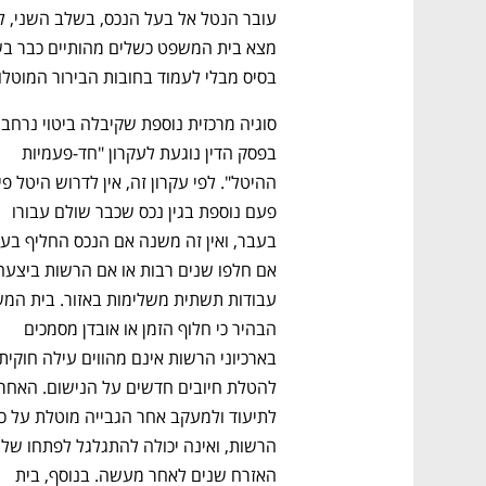
בסיס מבלי לעמוד בחובות הבירור המוטלו
ם ומה שביניהם
התכוננו לשלב הבא בצמיחה שלכם!
סוגיה מרכז
בפסק הדין נוגעת לעקרון "חד-פעמיות 
פעם נוספת בגין נכס שכבר שולם עבורו 
הבהיר כי חלוף הזמן או אובדן מסמכים 
הרשות, וא
האזרח שנים לאחר מעשה. בנוסף, בית 