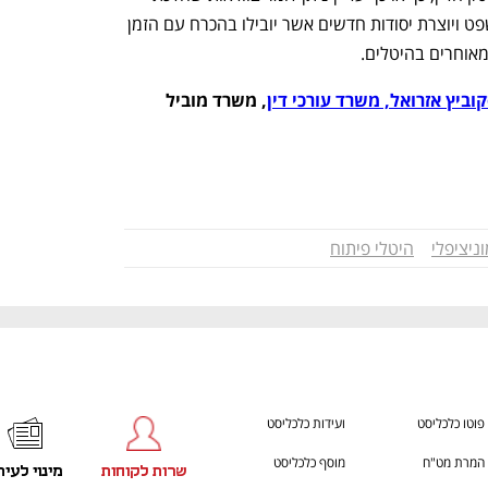
כללית בחצור מחלחלת בפסיקת בתי המשפט ויוצרת יסודות חדשים אשר יובילו בהכרח עם הזמן 
אוחרים בהיטלים. 
וביץ אזרואל, משרד עורכי דין
, משרד מוביל 
וניציפלי
היטלי פיתוח
פוטו כלכליסט
ועידות כלכליסט
המרת מט"ח
מוסף כלכליסט
שרות לקוחות
מינוי לעית