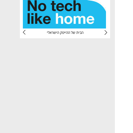
CTec
הבית של ההייטק הישראלי