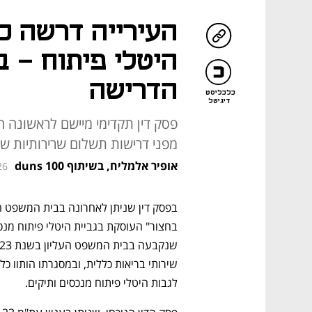
העירייה דרשה כמ
היטלי פיתוח – 
הדרישה
כלכליסט
דיגיטל
פסק דין תקדימי מיישם לראשונה ה
מפני דרישות תשלום שרירותיות של
אופיר אלמליח, בשיתוף duns 100
26
לגבות היטלי פיתוח מנכסים ותיקים.