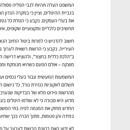
תחשיבים כלכליים ומקצועיים שקופים, אינ
מוצקה – אולם הפעם כשהיא מנומקת ומפ
במידה והן פגומות, מתוך הכרה בכך שחיוב