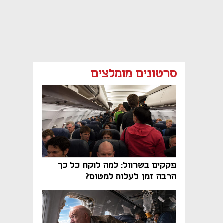
סרטונים מומלצים
פקקים בשרוול: למה לוקח כל כך
הרבה זמן לעלות למטוס?