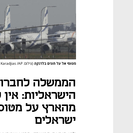
מטוסי אל על חונים בלרנקה
(צילום: Petros Karadjias /AP)
הממשלה לחברות
הישראליות: אין 
מהארץ על מטוסי
ישראלים