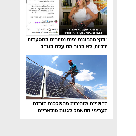
"חוץ מתמונות יפות וסיורים במסעדות
יווניות, לא ברור מה עלה בגורל
פרויקט הנדל"ן"
הרשויות מזהירות מהשלכות הורדת
תעריפי החשמל לגגות סולאריים
בסוף השנה