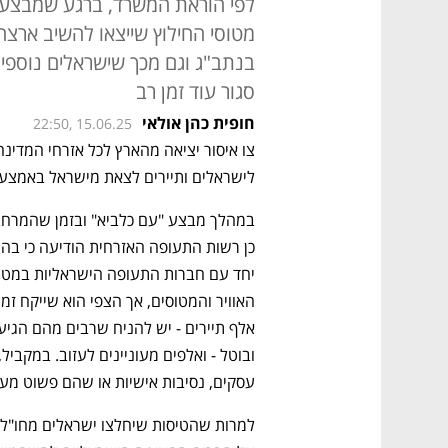
לפי הוראת המשרד, ברגע שמבצע ה
מטוסי החילוץ שייצאו להשיב ארצ
בנתב"ג וגם מכך שישראלים נוספים
סגור עוד זמן רב
חופית כהן אולאי
22:50, 15.06.25
לישראלים ותיירים לצאת מישראל באמצעות
עסקים, נסיבות אישיות או שהם פשוט מע