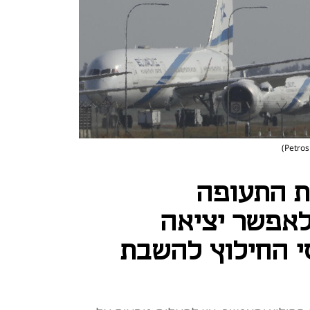
 התעופה
לאפשר יציאה
 החילוץ להשבת