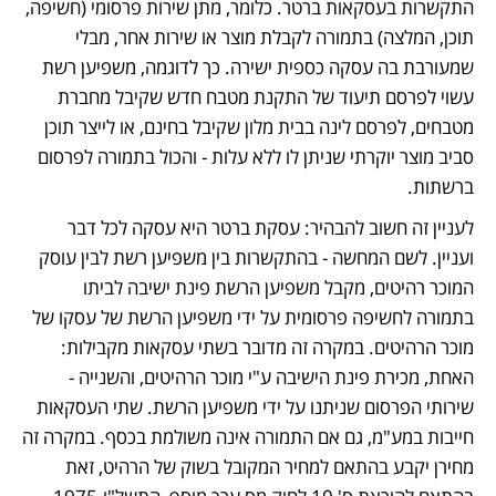
התקשרות בעסקאות ברטר. כלומר, מתן שירות פרסומי (חשיפה, 
תוכן, המלצה) בתמורה לקבלת מוצר או שירות אחר, מבלי 
שמעורבת בה עסקה כספית ישירה. כך לדוגמה, משפיען רשת 
עשוי לפרסם תיעוד של התקנת מטבח חדש שקיבל מחברת 
מטבחים, לפרסם לינה בבית מלון שקיבל בחינם, או לייצר תוכן 
סביב מוצר יוקרתי שניתן לו ללא עלות - והכול בתמורה לפרסום 
ברשתות.
לעניין זה חשוב להבהיר: עסקת ברטר היא עסקה לכל דבר 
ועניין. לשם המחשה - בהתקשרות בין משפיען רשת לבין עוסק 
המוכר רהיטים, מקבל משפיען הרשת פינת ישיבה לביתו 
בתמורה לחשיפה פרסומית על ידי משפיען הרשת של עסקו של 
מוכר הרהיטים. במקרה זה מדובר בשתי עסקאות מקבילות: 
האחת, מכירת פינת הישיבה ע"י מוכר הרהיטים, והשנייה - 
שירותי הפרסום שניתנו על ידי משפיען הרשת. שתי העסקאות 
חייבות במע"מ, גם אם התמורה אינה משולמת בכסף. במקרה זה 
מחירן יקבע בהתאם למחיר המקובל בשוק של הרהיט, זאת 