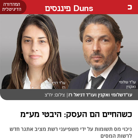
המהדורה
Duns פיננסים
הדיגיטלית
עו"דשלומי ואקנין ועו"ד דניאל רז
| צילום: יח"צ
כשהחיים הם העסק: היבטי מע"מ
ניכוי מס תשומות על ידי משפיעני רשת מציב אתגר חדש
לרשות המסים