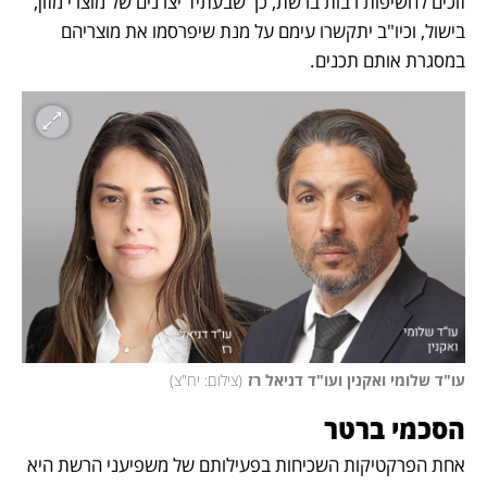
זוכים לחשיפות רבות ברשת, כך שבעתיד יצרנים של מוצרי מזון, 
בישול, וכיו"ב יתקשרו עימם על מנת שיפרסמו את מוצריהם 
במסגרת אותם תכנים. 
עו"ד שלומי ואקנין ועו"ד דניאל רז
(
צילום: יח"צ
)
הסכמי ברטר
אחת הפרקטיקות השכיחות בפעילותם של משפיעני הרשת היא 