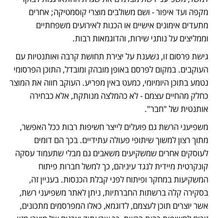
מקפה ועד איפור - ושם משולבים מוצרי קוסמטיקה; אחרים 
מתעדים אימונים אישיים או הכנות לאירועים משפחתיים 
וממליצים על נותני שירות, והדוגמאות רבות.
גישת פרסום זו, נשענת על יצירת תחושת קרבה ואותנטיות עם 
העוקבים. במקום לפרסם באופן מובהק ומובדל, התוכן הפרסומי 
נטמע בתוכן היומיומי, כמעט באין מפריע. העוקב חווה את המוצר 
כחלק מהחיים עצמם - לא כהמלצה מנותקת, אלא כבחירה 
אותנטית של "חבר".
משפיעני הרשת גם פועלים לייצר חשיפות רבות ככל האפשר, 
מתוך רצון למשוך שיתופי פעולה עתידיים. בכך הם דומים 
לעוסקים אחרים שמשקיעים משאבים גם מבלי שתעמוד עסקה 
קונקרטית מיידית לנגד עיניהם, כך למשל חברות פיתוח 
המשקיעות במחקר ופיתוח לפני קבלת הכנסות. בעניין זה, 
בסקירה קלה ברשתות החברתיות, ניתן לאתר משפיעני רשת, 
אשר יוצרים תוכן לעצמם, לדוגמא, כאלו המפרסמים מתכונים, 