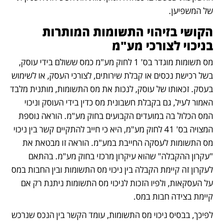
של המשפיען.
הקושי בזיהוי התשומות המותרות 
בניכוי לצורכי מע"מ 
מס תשומות מוגדר בס' 1 לחוק מע"מ כמס ששולם בידי עוסק, 
בשל רכישת נכסים או קבלת שירותים, לצורכי העסק, או לשימוש 
בעסק. זכאותו של עוסק, לנכות את מס התשומות, מותנית מלבד 
האמור לעיל, גם בקבלת חשבונית מס כדין בידי העוסק וניכוי 
המס הכלול בה במועדים הקבועים בחוק מע"מ. הוראה נוספת 
המצויה בס' 41 לחוק מע"מ, היא כי חייב להתקיים קשר בין ניכוי 
מס התשומות לעסקה החייבת במע"מ. הוראה זו מבטאת את 
"עקרון ההקבלה" שהוא עיקרון מרכזי בחוק מע"מ. בהתאם 
לעקרון זה קיימת הקבלה בין ניכוי מס התשומות ובין החבות במס 
על העסקאות, ולפיו הזכות לניכוי מס התשומות ניתנת רק אם 
קיימת בצידה חבות במס.
לפיכך, בבסיס ניכוי מס התשומות, עומד הקשר בין הנכס שנרכש 