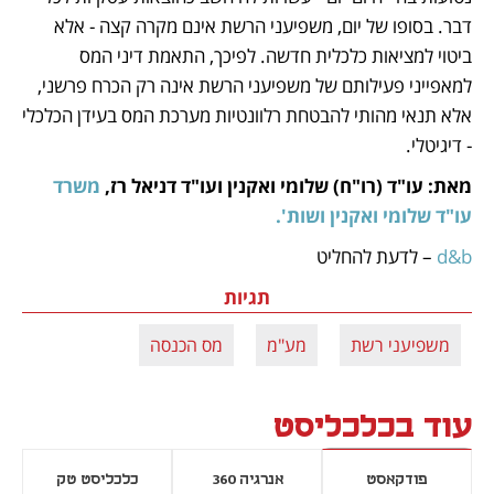
דבר. בסופו של יום, משפיעני הרשת אינם מקרה קצה - אלא 
ביטוי למציאות כלכלית חדשה. לפיכך, התאמת דיני המס 
למאפייני פעילותם של משפיעני הרשת אינה רק הכרח פרשני, 
אלא תנאי מהותי להבטחת רלוונטיות מערכת המס בעידן הכלכלי 
- דיגיטלי.
מאת: עו"ד (רו"ח) שלומי ואקנין ועו"ד דניאל רז,
 משרד 
עו"ד שלומי ואקנין ושות'.
d&b
 – לדעת להחליט
תגיות
משפיעני רשת
מע"מ
מס הכנסה
עוד בכלכליסט
פודקאסט
אנרגיה 360
כלכליסט טק