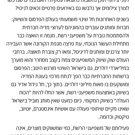
לצורך צילומים אך נלבשו גם באירועים פרטיים זכאים לניכוי?
בשנים האחרונות חל שינוי משמעותי בעולם הפרסום והשיווק: 
חברות ומותגים עוברים בהמוניהם לערוצי מדיה חברתית 
ולהסתמכות גוברת על משפיעני רשת. מגמה זו הואצה כבר 
מתחילת העשור הנוכחי, עת פרצה מגפת הקורונה אשר העבירה 
יותר צרכנים ומותגים לדיגיטל, ומאז רק צוברת תאוצה. ברחבי 
העולם שוק שיווק המשפיענים צמח בקצב מסחרר והוא מוערך 
במיליארדי דולרים, גם בישראל השינוי מורגש היטב: הפרסום 
ברשתות החברתיות כבר הפך לנתח מרכזי בעוגת המדיה 
ומושקעים בו מאות מיליוני דולרים. בתוך כך, חל גידול אדיר גם 
בשיווק באמצעות משפיעני רשת, אשר החלו להיות "הכוח 
העולה" בשיווק המקומי. כיום כמעט שאין מותג מוביל בישראל 
שאינו מקיים שיתופי פעולה עם אושיות אינסטגרם, יוטיוב, 
טיקטוק וכדומה.
פעילותם של משפיעני הרשת, כמי שמשווקים מוצרים, אינה 