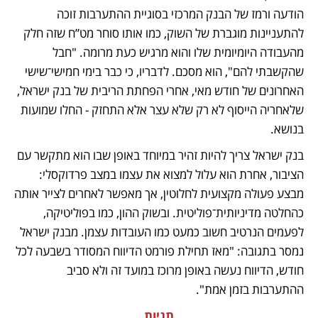
הודעה ורמז של הבנק המרכזי בסוגיית ההתערבות זוכה 
להתעניינות מוגברת של השוק, כמו אותו סוחר מט”ח שזה חלק 
מהעבודה היומיומית שלו והוא מרגיש כעת מרומה. "חבל 
שהקשבתי להם", הוא מסכם. לדבריו, כי כבר בימי חמישי־שישי 
האחרונים של חודש מאי, אחרי הפחתת הריבית של בנק ישראל, 
שלאחריה הייסוף לא רק שלא עצר אלא התחזק - החלו שמועות 
בנושא.
בנק ישראל צריך להיות זהיר במיוחד באופן שבו הוא מתקשר עם 
הציבור, אחרת הוא עלול למצוא את עצמו במצב פרדוקסלי: 
מבצע פעולה מקצועית לחלוטין, אך מאפשר לאחרים לצייר אותה 
כהחלטה מדיניותית־פוליטית. ובשוק ההון, כמו בפוליטיקה, 
לפעמים הנרטיב חשוב כמעט כמו העובדות עצמן. מבנק ישראל 
נמסר בתגובה: "מאז תחילת פורמט הדיווח המסודר בשבעה לכל 
חודש, הדיווח נעשה באופן מרוכז במועד זה ולא סביב 
ההתערבות בזמן אמת".
תגיות