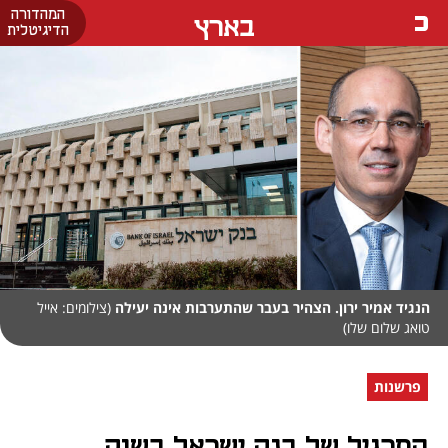
המהדורה
בארץ
הדיגיטלית
הנגיד אמיר ירון. הצהיר בעבר שהתערבות אינה יעילה
(צילומים: אייל
טואג שלום שלו)
פרשנות
התרגיל של בנק ישראל בשוק