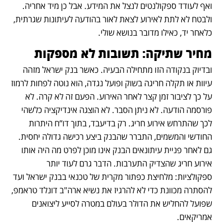
ואף לעודד ספקולנטים לנצל את המידע. אבל כן מיד אחריה. 
ולבטח לא לתת לאירוע לצאת לאור בהודעה לעיתונות שגרתית, 
כלאחר יד, כאילו מדובר בנושא שולי.
מחיר שתיקה: תשובות לא מספקות
ובדיוק בנקודה הזו מתחילה הבעיה. כאשר בנק ישראל מזהה 
עיוות או תקלה חריגה בשוק ופועל נגדה, הוא נוטה לפחות לרמוז 
על כך לציבור זמן קצר לאחר האירוע. הפעם זה לא קרה. לא 
פורסמה הודעה. לא ניתן הסבר. לא הוצגה אינדיקציה כלשהי 
לכך שהתרחש אירוע חריג. רק בדיעבד, בתוך דו”ח היתרות 
החודשי והמשמים, התברר שהבנק ביצע רכישה גדולה יחסית. 
גם לאחר פניית עיתונאים הבנק אינו מוכן לפרט מה היה אותו 
אירוע חריג שהצדיק התערבות. הדבר גרם לעוד יותר 
ספקולציות: מלחיצת כפתור מקרית של טכנאי בבנק ישראל ועד 
להסתרה מכוונת כדי לא להרגיז את נשיא ארה"ב דונלד טראמפ, 
שפועל להחליש את הדולר בעולם במטרה לסייע ליצואנים 
אמריקאים. 