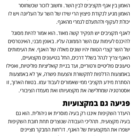
האמון בין אגף תקציבים לבין השר. וחשוב לזכור שכשחוסר 
האמון מגיע לנקודת פיצוץ הרי שידו של השר על העליונה ויש לו 
יכולת לעקוף ולהתעלם לגמרי מהאגף.
לאגף תקציבים יש תפקיד קשה מאוד. הוא אמור להיות מסוגל 
להיכנס לעימות עם השר הממונה עליו. באופן מבני, האינטרסים 
של השר קצרי הטווח יהיו שונים מאלה של האגף. את העימותים 
האגף צריך לנהל בשלל דרכים, החל בטיעונים מקצועיים, 
טיעונים פוליטיים ורטוריים, ועד בניית קואליציות פוליטיות, ואפילו 
באמצעות הדלפות לתקשורת והצעות פשרה, אך לא באמצעות 
הסתרת מידע תקציבי ממי שאמורים לעבוד עמו. בטווח הארוך, זו 
אסטרטגיה שמחלישה את מקצועיותו ואת מעמדו הציבורי.
פגיעה גם במקצועיות
היעדר השקיפות איננו רק בעיה מוסרית או ניהולית. הוא גם 
בעיה מקצועית. תהליכי העבודה שנוצרים תחת חובת השקיפות 
ישפרו את המקצועיות של האגף. דו"חות המבקר מציינים 