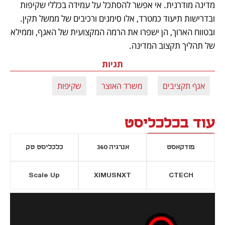
מדינה מודרנית. אי אפשר להסתכל על עמידה בכללי שקיפות 
ובדרישות תיעוד כמטרד, אלו סימנים ורכיבים של ממשל תקין. 
ובטווח הארוך, הן ישפרו את הרמה המקצועית של האגף, וממילא 
של תהליך תקצוב המדינה.
תגיות
אגף תקציבים
משרד האוצר
שקיפות
עוד בכלכליסט
פודקאסט
אנרגיה 360
כלכליסט טק
Scale Up
XIMUSNXT
CTECH
יסייה חדשה
נפתח בכרטיסייה חדשה