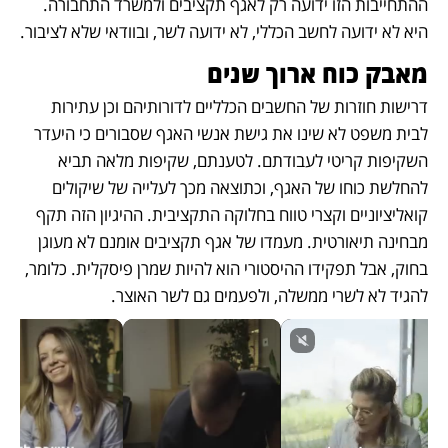
ההתחייבות הזו ידועה רק לאגף תקציבים ולמשרד התחבורה. 
היא לא ידועה לחשב הכללי, לא ידועה לשר, ובוודאי שלא לציבור.
מאבק כוח ארוך שנים
דרישות חוזרות של החשבים הכלליים לדורותיהם וכן עתירות 
לבית משפט לא שינו את גישת אנשי האגף שסבורים כי היעדר 
השקיפות קריטי לעבודתם. לטענתם, שקיפות מלאה תביא 
להחלשת כוחו של האגף, וכתוצאה מכך לעלייה של שיקולים 
קואליציוניים וקצרי טווח בחלוקה התקציבית. ההיגיון הזה תקף 
מבחינה תיאורטית. מעמדו של אגף תקציבים אומנם לא מעוגן 
בחוק, אבל תפקידו ההיסטורי הוא להיות שמרן פיסקלית. כלומר, 
להגיד לא לשרי ממשלה, ולפעמים גם לשר האוצר.