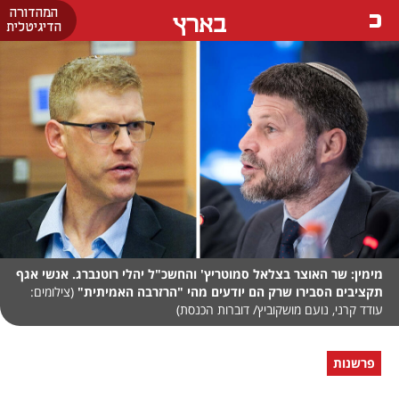
המהדורה
בארץ
הדיגיטלית
מימין: שר האוצר בצלאל סמוטריץ' והחשכ"ל יהלי רוטנברג. אנשי אגף
תקציבים הסבירו שרק הם יודעים מהי "הרזרבה האמיתית"
(צילומים:
עודד קרני, נועם מושקוביץ/ דוברות הכנסת)
פרשנות