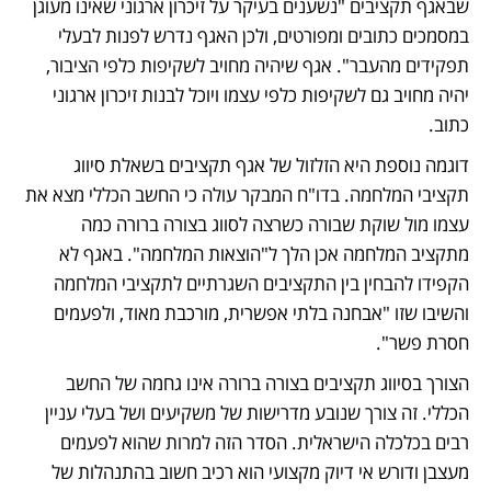
שבאגף תקציבים "נשענים בעיקר על זיכרון ארגוני שאינו מעוגן 
במסמכים כתובים ומפורטים, ולכן האגף נדרש לפנות לבעלי 
תפקידים מהעבר". אגף שיהיה מחויב לשקיפות כלפי הציבור, 
יהיה מחויב גם לשקיפות כלפי עצמו ויוכל לבנות זיכרון ארגוני 
כתוב.
דוגמה נוספת היא הזלזול של אגף תקציבים בשאלת סיווג 
תקציבי המלחמה. בדו"ח המבקר עולה כי החשב הכללי מצא את 
עצמו מול שוקת שבורה כשרצה לסווג בצורה ברורה כמה 
מתקציב המלחמה אכן הלך ל"הוצאות המלחמה". באגף לא 
הקפידו להבחין בין התקציבים השגרתיים לתקציבי המלחמה 
והשיבו שזו "אבחנה בלתי אפשרית, מורכבת מאוד, ולפעמים 
חסרת פשר".
הצורך בסיווג תקציבים בצורה ברורה אינו גחמה של החשב 
הכללי. זה צורך שנובע מדרישות של משקיעים ושל בעלי עניין 
רבים בכלכלה הישראלית. הסדר הזה למרות שהוא לפעמים 
מעצבן ודורש אי דיוק מקצועי הוא רכיב חשוב בהתנהלות של 