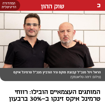
המהדורה
שוק ההון
הדיגיטלית
הראל ויזל מנכ"ל קבוצת פוקס וניר הורביץ מנכ"ל טרמינל איקס
(צילום: דימה טליאנסקי)
המותגים העצמאיים הובילו: רווחי
טרמינל איקס זינקו ב-30% ברבעון