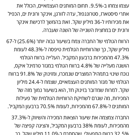
עצמו צמחו ב-9.5%. תחום המותגים העצמאיים, הכולל את 
אתרי סיסטארז, סטרונגפול, עדה לזורגן, אינקר ורונית ים, הכפיל 
את מכירותיו ל-36 מיליון שקל. זאת בהמשך לרכישת אינקר 
ורונית ים במחצית השנייה של השנה שעברה.
הרווח הגולמי של החברה צמח בשיעור גבוה יותר (25.6%) ל-67 
מיליון שקל, כך שהרווחיות הגולמית טיפסה ל-48.3% לעומת 
47.3% מהמכירות ברבעון המקביל. העלייה ברווח הגולמי 
הושגה מעלייה של 4.8% ברווח הגולמי במגזר טרמינל איקס, 
נוכח שינוי בתמהיל המוצרים שנמכרו, ומזינוק של 91.8% ברווח 
הגולמי של מגזר המותגים העצמאיים, שצמח ל-24.4 מיליון 
שקל. למרות שמדובר בזינוק חד, הוא בשיעור נמוך מזה של 
המכירות, מה שגרם לשחיקת הרווחיות הגולמית של פעילות 
המותגים ל-67.8% מהמכירות, לעומת 70.5% ברבעון המקביל.
החברה צמצמה את שיעור הוצאות המכירה והשיווק ל-37.3% 
מהמכירות, לעומת 38% ברבעון המקביל, והציגה קפיצה של 
32.5% ברווח התפעולי, שהסתכם ב-11.09 מיליון שקל, כך 