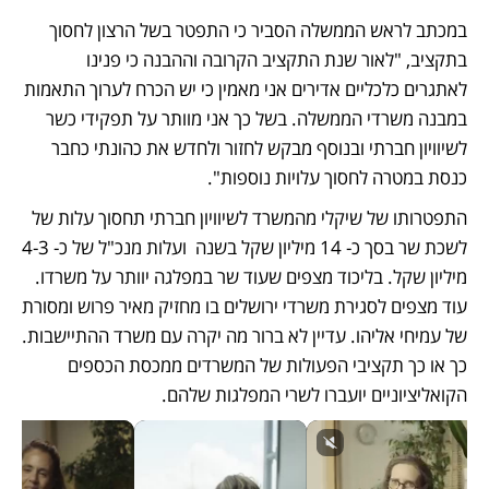
במכתב לראש הממשלה הסביר כי התפטר בשל הרצון לחסוך 
בתקציב, "לאור שנת התקציב הקרובה וההבנה כי פנינו 
לאתגרים כלכליים אדירים אני מאמין כי יש הכרח לערוך התאמות 
במבנה משרדי הממשלה. בשל כך אני מוותר על תפקידי כשר 
לשיוויון חברתי ובנוסף מבקש לחזור ולחדש את כהונתי כחבר 
כנסת במטרה לחסוך עלויות נוספות".
התפטרותו של שיקלי מהמשרד לשיוויון חברתי תחסוך עלות של 
לשכת שר בסך כ- 14 מיליון שקל בשנה  ועלות מנכ"ל של כ- 4-3 
מיליון שקל. בליכוד מצפים שעוד שר במפלגה יוותר על משרדו. 
עוד מצפים לסגירת משרדי ירושלים בו מחזיק מאיר פרוש ומסורת 
של עמיחי אליהו. עדיין לא ברור מה יקרה עם משרד ההתיישבות. 
כך או כך תקציבי הפעולות של המשרדים ממכסת הכספים 
הקואליציוניים יועברו לשרי המפלגות שלהם.