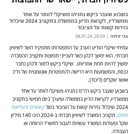
לשיוויון חברתי; יישאר שר התפוצות
בשבוע שעבר ביקש נתניהו משיקלי לוותר על אחד
ממשרדיו, לקראת הדיון בממשלה בתקציב 2024 שיכלול
גזירות קשות על הציבור
צבי זרחיה
|
20:59, 08.01.24
עמיחי שיקלי הודיע הערב על התפטרותו מתפקיד השר לשיוויון 
נפתח בכרטיסייה חדשה
חברתי. הוא ימשך לכהן כשר לענייני תפוצות ותקציב ההסברה 
ימשיך להיות תחת אחריותו.  שיקלי ביקש לחזור ולכהן כחבר 
כנסת, והמשמעות היא דרישה להתפטרות אוטומטית של ח"כ 
אושר שקלים (ליכוד). 
בשבוע שעבר ביקש רה"מ נתניהו משיקלי לוותר על אחד 
ממשרדיו, לקראת הדיון בממשלה שיערך ביום חמישי בתקציב 
2024 שיכלול גזירות קשות על הציבור בשל
 קיצוצים והעלאות 
מסים
. תקציב המשרד לשיוויון חברתי ב-2024 הינו 140 מיליון 
שקל ופעולות המשרד עשויות לעבור למשרד הרווחה או 
העבודה. 