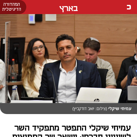
המהדורה
בארץ
הדיגיטלית
עמיחי שיקלי
(צילום: יואב דודקביץ)
עמיחי שיקלי התפטר מתפקיד השר