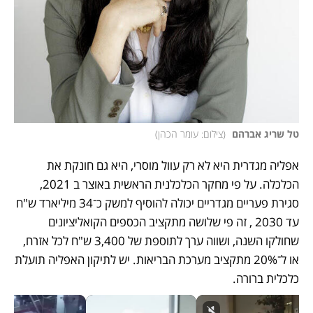
טל שריג אברהם 
(
צילום: עומר הכהן
)
אפליה מגדרית היא לא רק עוול מוסרי, היא גם חונקת את 
הכלכלה. על פי מחקר הכלכלנית הראשית באוצר ב 2021, 
סגירת פעריים מגדריים יכולה להוסיף למשק כ־34 מיליארד ש"ח 
עד 2030 , זה פי שלושה מתקציב הכספים הקואליציונים  
שחולקו השנה, ושווה ערך לתוספת של 3,400 ש"ח לכל אזרח, 
או ל־20% מתקציב מערכת הבריאות. יש לתיקון האפליה תועלת 
כלכלית ברורה.