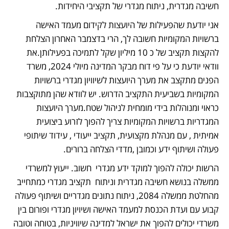
חשיבה מגדרית, ניתוח מגדרי של תקציבי היחידות.
אני יודעת שהפעילות של היועצות לקידום מעמד האישה 
ברשויות המקומיות חשובה לך, הרי בדצמבר האחרון הצלחת 
להקצות תקציב של כ 10 מיליון שקל לתמיכה בפעילותן.את 
וודאי יודעת כי על פי דוח מבקר המדינה מיולי 2024, משרד 
הפנים מתקצב את מערך היועצות לשיוויון מגדרי ברשויות 
המקומיות בשביעית התקציב הדרוש. יש לוודא שהן מתוקצבות 
כראוי ומנוהלות בידי מומחית לניהול שטח.מערך היועצות 
המגדריות ברשויות המקומיות צריך להפוך לזרוע ביצועית 
אמיתית , עם מנהלת מקצועית, תקציב ייעודי , עידוד שיתופי 
פעולה ושיתוף ידע וכמובן ,מדדי הצלחה ברורים.
הרשות יכולה להפוך למוקד ידע מגדרי  חשוב. ייעוץ למשרדי 
ממשלה בנושא חשיבה מגדרית וניתוח  תקציב מגדרי כמתחייב 
מהחלטת ממשלה 2084, ניתוח נתונים מגדריים ושיתוף פעולה 
קבוע עם ועדת הכנסת למעמד האישה ושיויון מגדרי ופורום בין 
משרדי יכולים להפוך את ישראל למדינה שיוויניות, בטוחה וטובה 