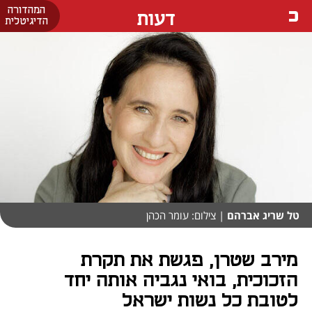
המהדורה
דעות
הדיגיטלית
טל שריג אברהם
| צילום: עומר הכהן
מירב שטרן, פגשת את תקרת
הזכוכית, בואי נגביה אותה יחד
לטובת כל נשות ישראל