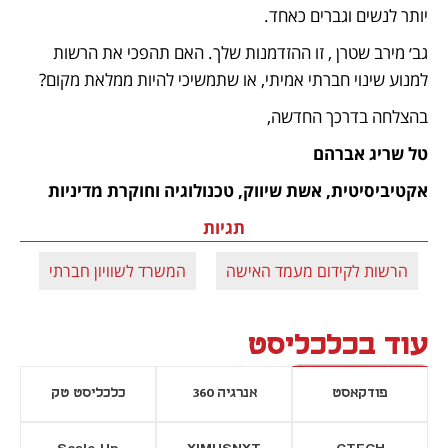
יותר לנשים וגברים כאחד.
גב׳ מירב שטרן , זו ההזדמנות שלך. האם תהפכי את הרשות 
למנוע שינוי חברתי אמיתי, או שתמשיכי להיות ממלאת מקום?
בהצלחה בדרכך החדשה,
טל שריג אברהם
אקטיביסיטית, אשת שיווק, טכנולוגיה וחוקרת מדיניות
תגיות
הרשות לקידום מעמד האישה
המשרד לשוויון חברתי
אפ
עוד בכלכליסט
פודקאסט
אנרגיה 360
כלכליסט טק