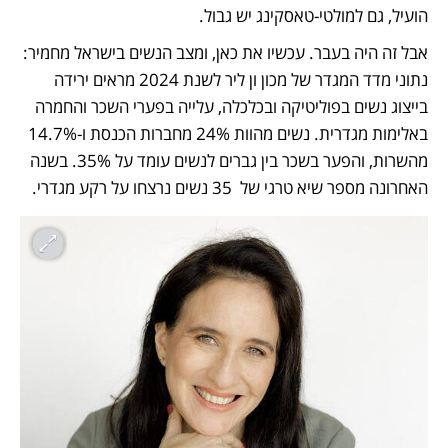
הועיל, גם למולטי-טאסקינג יש גבול.
אבל זה היה בעבר. עכשיו את כאן, ומצב הנשים בישראל מחמיר: 
נתוני מדד המגדר של מכון ון ליר לשנת 2024 מראים ירידה 
בייצוג נשים בפוליטיקה ובכלכלה, עלייה בפערי השכר והחמרה 
באלימות מגדרית. נשים מהוות 24% מחברות הכנסת ו-14.7% 
מהשרות, והפער בשכר בין גברים לנשים עומד על 35%. בשנה 
האחרונה מספר שיא טרגי של  35 נשים נרצחו על רקע מגדרי.