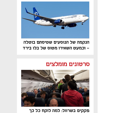
פרויקט הנדל"ן"
הנקמה של הנוסעים שטיסתם בוטלה
- וכמעט השאירו מטוס של בלו בירד
על הקרקע
סרטונים מומלצים
פקקים בשרוול: למה לוקח כל כך