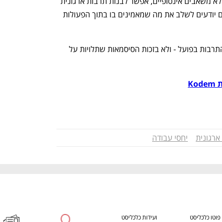
ולמעשה, הוכחה שגם בסטארטאפ קטן, ללא משאבים אינסופיים, אפשר לבנות תרבות ארגונית 
אמיתית שהיא הבסיס לצמיחה עתידית, אם יודעים לשלב את מה שמאמינים בו בתוך הפעולות 
כי בסוף, חברה מצליחה בזכות האנשים והתרבות בפועל - ולא בזכות הסיסמאות שתלויות על 
Kod
ארגונית
יחסי עבודה
פוטו כלכליסט
ועידות כלכליסט