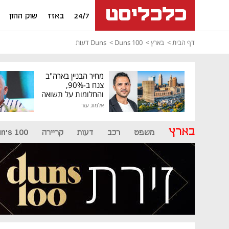
24/7
באזז
שוק ההון
דף הבית
בארץ
Duns 100
Duns דעות
מחיר הבניין בארה"ב
צנח ב-90%,
והחלומות על תשואה
גבוהה התנפצו
אלמוג עזר
בארץ
משפט
רכב
דעות
קריירה
n's 100