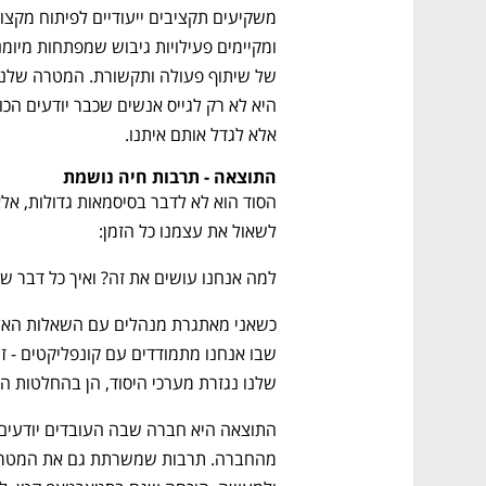
ם ומה שביניהם
התכוננו לשלב הבא בצמיחה שלכם!
אלא לגדל אותם איתנו.
התוצאה - תרבות חיה נושמת
לשאול את עצמנו כל הזמן:
למה אנחנו עושים את זה? ואיך כל דבר ש
שלנו נגזרת מערכי היסוד, הן בהחלטות היו