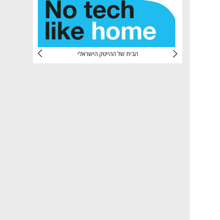
CTec
הבית של ההייטק הישראלי