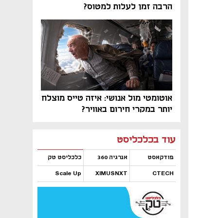
הרבה זמן לעלות למטוס?
אוטומטי מול אנושי: איזה טייס מוצלח
יותר במקרי חירום באוויר?
נפתח בכרטיסייה חדשה
נפתח בכרטיסייה חדשה
נפתח בכרטיסייה חדשה
נפתח בכרטיסייה חדשה
נפתח בכרטיסייה חדשה
נפתח בכרטיסייה חדשה
עוד בכלכליסט
פודקאסט
אנרגיה 360
כלכליסט טק
Scale Up
XIMUSNXT
CTECH
נפתח בכרטיסייה חדשה
נפתח בכרטיסייה חדשה
נפתח בכרטיסייה חדשה
נפתח בכרטיסייה חדשה