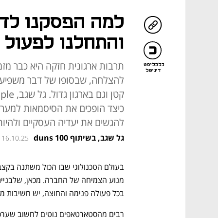
למה הפסקנו לדב
והתחלנו לפעול 
כלכליסט
דיגיטל
להצלחה, שבסופו של דבר משפיע 
כיצד הופכים את הסיסמאות למערכ
להגשים את יעדיה העסקיים ולהיות
גל שגב, בשיתוף duns 100
 16.10.25
בכל פעולה פנימה והחוצה, יש חשיבות מ