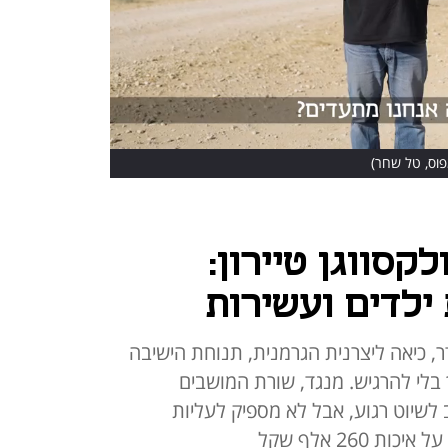
פוס, טל שחר)
קסווגן טיירון:
ילדים ועשירות
דר, כיאה ליצרנית הגרמנית, תנוחת הישיבה
 בלי להרגיש. מנגד, שורת המושבים
לשיוט רגוע, אבל לא מספיק לעליות
260 אלף שקל