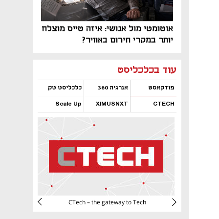
אוטומטי מול אנושי: איזה טייס מוצלח
יותר במקרי חירום באוויר?
נפתח בכרטיסייה חדשה
נפתח בכרטיסייה חדשה
נפתח בכרטיסייה חדשה
נפתח בכרטיסייה חדשה
נפתח בכרטיסייה חדשה
נפתח בכרטיסייה חדשה
עוד בכלכליסט
פודקאסט
אנרגיה 360
כלכליסט טק
Scale Up
XIMUSNXT
CTECH
נפתח בכרטיסייה חדשה
נפתח בכרטיסייה חדשה
נפתח בכרטיסייה חדשה
נפתח בכרטיסייה חדשה
CTech – the gateway to Tech