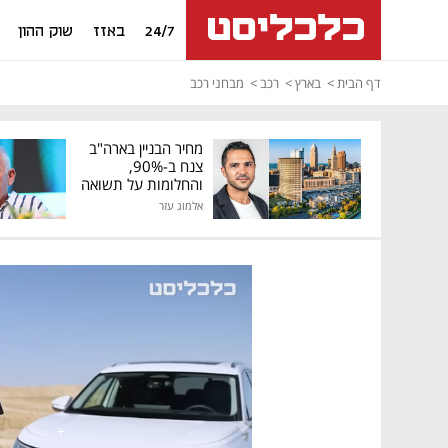
24/7
באזז
שוק ההון
דף הבית
בארץ
רכב
מבחני רכב
מחיר הבניין בארה"ב
צנח ב-90%,
והחלומות על תשואה
גבוהה התנפצו
אלמוג עזר