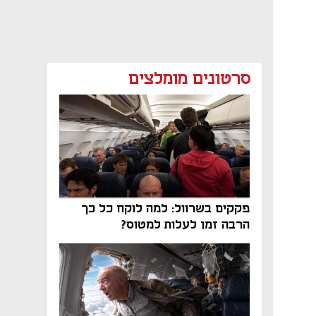
סרטונים מומלצים
פקקים בשרוול: למה לוקח כל כך
הרבה זמן לעלות למטוס?