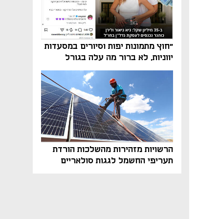
"חוץ מתמונות יפות וסיורים במסעדות
יווניות, לא ברור מה עלה בגורל
פרויקט הנדל"ן"
הרשויות מזהירות מהשלכות הורדת
תעריפי החשמל לגגות סולאריים
בסוף השנה