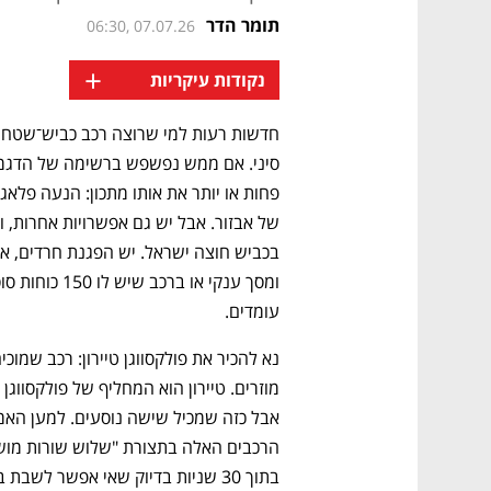
תומר הדר
06:30, 07.07.26
+
נקודות עיקריות
עומדים.