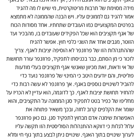
מידה מסוימת של תרבות מריטוקרטית, מי שיש לו מה להגיד 
אמור להגיד גם לממונים עליו. ויש הבנה שהממונה לא מתמצא 
בפרטים המקצועיים כמו העובדים שתחתיו. אחד מסודות הכוח 
של אגף תקציבים הוא שכל הפקידים שעובדים בו, מהבכיר ועד 
הזוטר, מגבים אחד את השני כלפי חוץ. אפשר להניח 
שההתנהלות הזו של פרוזנפר לא הוסיפה יציבות לאגף. צריך 
לזכור כי מן הסתם, כבר בכניסתו לתפקיד, פרוזנפר עורר תחושות 
של אי ודאות, זאת מכיוון שאנשי אגף תקציבים בעלי מודעות 
פוליטית, והם יודעים היטב כי המינוי של פרוזנפר נועד כדי 
להוביל לשינויים נוספים באגף. אך פרוזנפר לא עשה רבות כדי 
להחזיר תחושת יציבות לאגף. כך לדוגמה, הוא עדיין לא הכריז על 
מחליפו של כפיר בטט לתפקיד סגן הממונה על התקציבים, והוא 
שומר את הקלפים קרוב לחזה, ובכך משאיר פתוחה את 
האפשרות שימנה אדם מבחוץ לתפקיד סגן. גם כאן פרוזנפר 
עלול לגלות כי דווקא ההתנהלות הסוליסטית הזו תקשה עליו 
לערוך שינויים בתוך האגף. שינויים ניתן לבצע בתוך גוף חי ומלא 