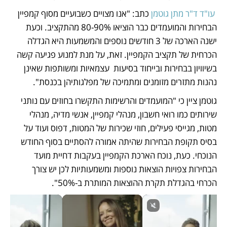
עו"ד ד"ר מתן גוטמן 
כתב: "אנו מצויים כשבועיים מסוף קמפיין 
הבחירות והמועמדים כבר הוציאו 80-90% מהתקציב. וכעת 
ישנה הארכה של 3 חודשים נוספים והמשמעות היא הגדלה 
הכרחית של תקציב הקמפיין. זאת, על מנת למנוע פגיעה קשה 
בשיוויון בבחירות ובייחוד בסיעות  עצמאיות ומשותפות שאינן 
נהנות מתזרים מזומנים ומתמיכה של מפלגותיהן בכנסת".
גוטמן ציין כי "המועמדים והרשימות התקשרו בחוזים עם נותני 
שירותים כמו רואי חשבון, מנהלי קמפיין, אנשי מדיה, מנהלי 
מטות, מגייסי פעילים, חוזי שכירות של המטות, דפוס ועוד על 
בסיס תקופת הבחירות שהיתה אמורה להסתיים בסוף החודש 
הנוכחי. כעת, נוכח הארכת הקמפיין בעקבות דחיית מועד 
הבחירות צפויות הוצאות נוספות ומשמעותיות לכן יש צורך 
הכרחי בהגדלת תקרת ההוצאות המותרת ב-50%". 