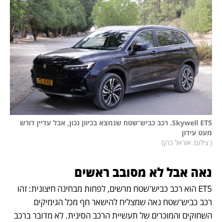
Skywell ET5. רכב כביש־שטח שנמצא בכיוון נכון, אבל עדיין דורש 
מעט עידון 

(
 צילום: אוראל כהן
)
נאה אבל לא מסובב ראשים
ET5 הוא רכב כביש־שטח מרשים, לפחות מבחינה חיצונית: זהו 
רכב כביש־שטח נאה שמצליח להישאר חף מכל הגימיקים 
השחוקים והמוכרים של תעשיית הרכב הסינית. לא מדובר ברכב 