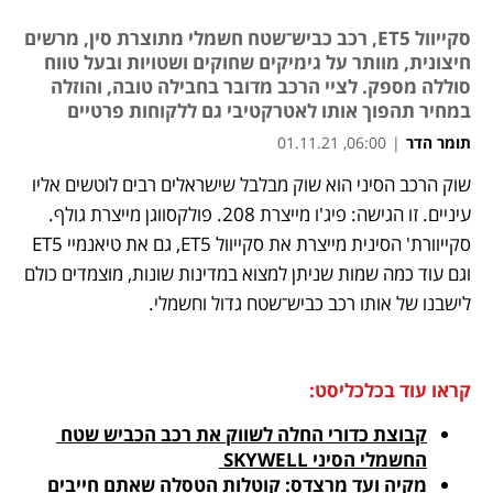
סקייוול ET5, רכב כביש־שטח חשמלי מתוצרת סין, מרשים
חיצונית, מוותר על גימיקים שחוקים ושטויות ובעל טווח
סוללה מספק. לציי הרכב מדובר בחבילה טובה, והוזלה
במחיר תהפוך אותו לאטרקטיבי גם ללקוחות פרטיים
תומר הדר
|
06:00, 01.11.21
שוק הרכב הסיני הוא שוק מבלבל שישראלים רבים לוטשים אליו 
נפתח בכרטיסייה חדשה
נפתח בכרטיסייה חדשה
נפתח בכרטיסייה חדשה
נפתח בכרטיסייה חדשה
עיניים. זו הגישה: פיג'ו מייצרת 208. פולקסווגן מייצרת גולף. 
סקייוורת' הסינית מייצרת את סקייוול ET5, גם את טיאנמיי ET5 
וגם עוד כמה שמות שניתן למצוא במדינות שונות, מוצמדים כולם 
לישבנו של אותו רכב כביש־שטח גדול וחשמלי. 
קראו עוד בכלכליסט:
קבוצת כדורי החלה לשווק את רכב הכביש שטח 
החשמלי הסיני SKYWELL 
מקיה ועד מרצדס: קוטלות הטסלה שאתם חייבים 