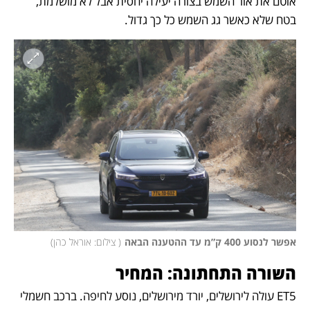
אוטם את אור השמש בצורה יעילה יחסית אבל לא מושלמת, 
בטח שלא כאשר גג השמש כל כך גדול.
אפשר לנסוע 400 ק”מ עד ההטענה הבאה
(
 צילום: אוראל כהן
)
השורה התחתונה: המחיר
ET5 עולה לירושלים, יורד מירושלים, נוסע לחיפה. ברכב חשמלי 