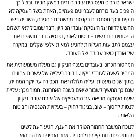
ישראלים רבים מעסיקים עובדים זרים במשק הבית, ובשל כך 
הופכים בעל כורחם לעבריינים פעמיים, האחת בשל העסקה לא 
חוקית ובכך מסתכנים בקנסות ממשטרת ההגירה, השנייה בשל 
החשש לדווח על העסקת עובדי הניקיון, דבר שמוביל לאי תשלום 
הביטוחים הנדרשים – ביטוח לאומי, ופנסיה. בכך חושפים את 
עצמם לתביעות העלולות להגיע למאות אלפי שקלים, במקרה 
של אובדן כושר עבודה של העובד.
המחסור הכרוני בעובדים בענף הניקיון גם מעלה משמעותית את 
המחיר לשעה לעובדי ניקיון. מדובר בעלייה של עשרות אחוזים 
בתוך שנים מעטות. עליה תלולה זאת, מכבידה על יוקר המחייה, 
שגם כך ממשיך לשבור שיאים בשנה האחרונה. חמור מכך: עליית 
שעת העסקה מביאה את המעסיקים של אותם עובדי ניקיון  
לנסות לחסוך – שוב, בניגוד לחוק – בעלויות הפנסיה והביטוח 
הלאומי.
לנוכח המשבר החמור הפוקד את הענף, הגיע העת לשינוי 
מהותי. פתרונות קיימים למכביר. אחד הזמינים שבהם הוא 