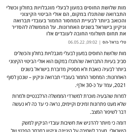
מות שלושת החוסים במעון לבעלי מוגבלויות בחולון וכשלי
התברואה שהתגלו במקום, הם אולי הביטוי הקיצוני
והכואב ביותר לבעיית המחסור החמור בעובדי תברואה
וניקיון בישראל בשנים האחרונות. על הממשלה להסדיר
את תחום תשלומי החובה לעובדים אלו
טלי בראל-הס
|
09:02, 06.05.22
מות שלושת החוסים במעון לבעלי מוגבלויות בחולון והכשלים 
סביב בעיות התברואה שהתגלו במקום הוא אולי הביטוי הקיצוני 
ביותר לבעיה כואבת ולא מספיק מדוברת בישראל בשנים 
האחרונות: המחסור החמור בעובדי תברואה וניקיון – שנכון לסוף 
2021, עמד על כ-30 אלף. 
למרות שהבעיה מוכרת למשרדי הממשלה הרלבנטיים ולמרות 
שלא מעט פתרונות זמינים וקיימים, נראה כי עד כה לא נעשה 
דבר לשיפור המצב.
דומה כי מיותר להדגיש את חשיבות עובדי הניקיון למשק 
הישראלי. מעבר לשמירה על היגיינה וניקיון במרחב הפרטי של 