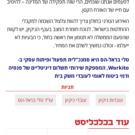
לפעמים אנחנו שוכחים, הרי שזה תפקידה של המדינה – להיטיב 
עם חייו של האזרח הקטן.
האירוע הטרגי בחולון צריך להוות צלצול השכמה למקבלי 
ההחלטות בישראל. לנוכח חומרת המצב בענף הניקיון, יש לקוות 
שהפעם הממשלה לא תטמון את ראשה בחול, כי הבעיות לא 
ייעלמו - וכולנו נמשיך לשלם את המחיר.    
טלי בראל-הס היא סמנכ"לית תפעול ופיתוח עסקי ב-
Workito, המספקת שירותי תשלום דיגיטליים של פנסיה 
ודמי ביטוח לאומי לעובדי משק בית
תגיות
עובדות ניקיון
עובדי ניקיון
עו"ד טלי בראל-הס
עוד בכלכליסט