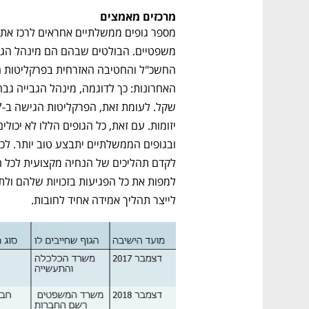
CTech – the
הבית של ההייטק הישראלי
מרכזים מאמצים
לייצר תהליך אמידה אחיד לחובות.