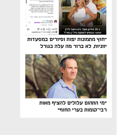
"חוץ מתמונות יפות וסיורים במסעדות
יווניות, לא ברור מה עלה בגורל
פרויקט הנדל"ן"
"מי התהום עלולים להציף מאות
רבי־קומות בערי החוף"