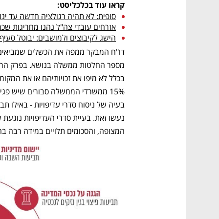
קראו עוד בכלכליסט:
סופית: לא תהיה רגולציה חדשה עד ינואר 3
אזרחים עובדי צה"ל נהנו מחריגות שכ
הישג לקיבוצים ולמושבים: יבוטל סעיף
המצופה, והסכומים תלויים במידה רבה ב