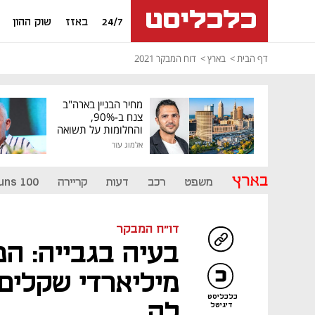
24/7
באזז
שוק ההון
דף הבית
בארץ
דוח המבקר 2021
מחיר הבניין בארה"ב
צנח ב-90%,
והחלומות על תשואה
גבוהה התנפצו
אלמוג עזר
בארץ
משפט
רכב
דעות
קריירה
uns 100
דו"ח המבקר
בעיה בגבייה: ה
מיליארדי שקלים
כלכליסט
לה
דיגיטל