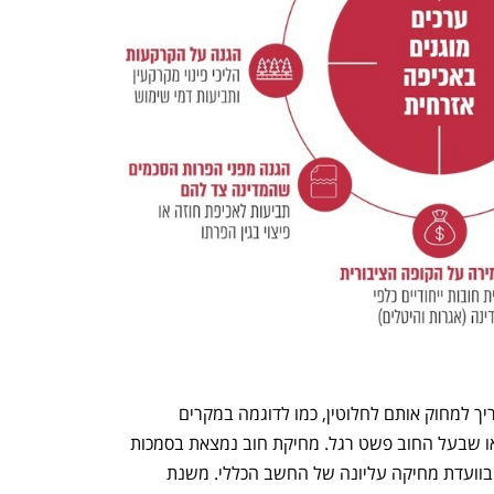
ישנם חובות רבים שמגיעים לשלב שבו צריך למחוק אותם לחלוטין, כמו לדוגמה במקרים 
שהחוב התיישן בגלל רשלנות הממשלה או שבעל החוב פשט רגל. מחיקת חוב נמצאת בסמכות 
ועדת מחיקה משרדית, ובמקרים מסוימים בוועדת מחיקה עליונה של החשב הכללי. משנת 