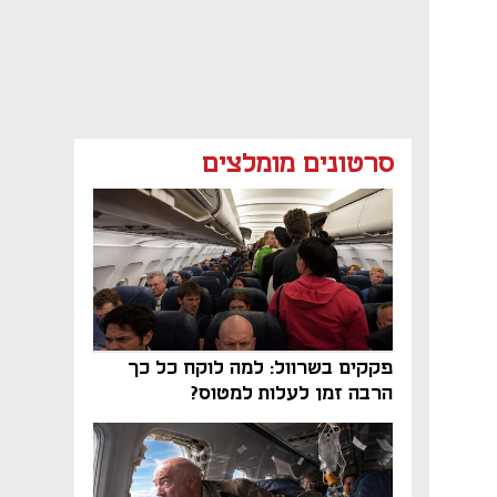
סרטונים מומלצים
פקקים בשרוול: למה לוקח כל כך
הרבה זמן לעלות למטוס?