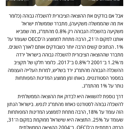
אבל אם בודקים את ההוצאה הציבורית להשכלה גבוהה (כלומר 
את מה שהממשלה משקיעה), מתברר שממשלת ישראל 
משקיעה בהשכלה הגבוהה רק 0.8% מהתמ"ג, מה שמביא 
אותנו למקום ה־21, הרבה מתחת לממוצע ה־OECD שעומד על 
1%. הנתונים קשים הרבה יותר כשבודקים אותם לאורך השנים. 
מתברר שההוצאה הציבורית להשכלה גבוהה בישראל ירדה 
מ־1.2% ב־2001 ל־0.8% ב־2017. כלומר חלקו של תקציב 
ההשכלה הגבוהה מהתמ"ג ירד בשליש, למרות העלייה העצומה 
במספר הסטודנטים. באותו זמן ממוצע המדינות המפותחות 
נותר על 1% מהתמ"ג.
דרך נוספת להשוואה היא לבדוק את ההוצאה הממשלתית 
להשכלה גבוהה לסטודנט כאחוז מהתמ"ג לנפש. בישראל הנתון 
הזה עומד על 18%, הרבה מתחת לממוצע המדינות המפותחות 
שעומד על 25%. התוצאה היא שישראל ממוקמת במקום ה־31, 
הרחק בתחתית ה־OECD. ב־2004 ההוצאה הממשלתית 