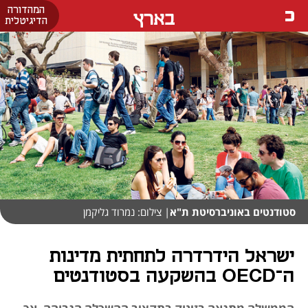
המהדורה
בארץ
הדיגיטלית
סטודנטים באוניברסיטת ת"א
| צילום: נמרוד גליקמן
ישראל הידרדרה לתחתית מדינות
ה־OECD בהשקעה בסטודנטים