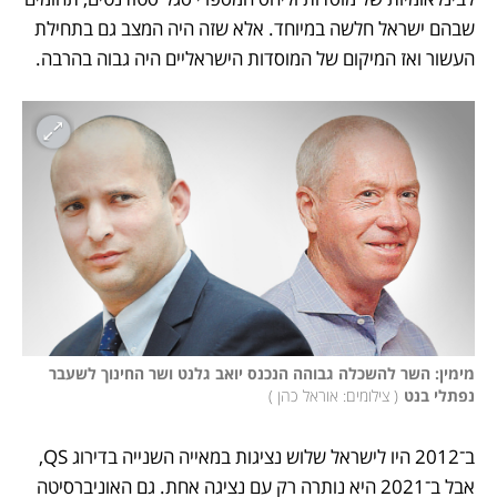
שבהם ישראל חלשה במיוחד. אלא שזה היה המצב גם בתחילת 
העשור ואז המיקום של המוסדות הישראליים היה גבוה בהרבה.
מימין: השר להשכלה גבוהה הנכנס יואב גלנט ושר החינוך לשעבר 
נפתלי בנט
(
 צילומים: אוראל כהן 
)
ב־2012 היו לישראל שלוש נציגות במאייה השנייה בדירוג QS, 
אבל ב־2021 היא נותרה רק עם נציגה אחת. גם האוניברסיטה 