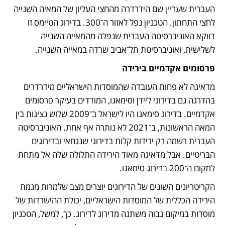
העברית שעדיין שם הידרדרה מהחצי העליון של המאיה השנייה 
לחצי התחתון. הטכניון נפל לאזור ה־300. בדירוג הטיימס זו 
דווקא האוניברסיטה העברית שנפלה מהמאייה השנייה 
לשלישית, ואוניברסיטת תל־אביב שרדה במאייה השנייה. 
פרסומים אקדמיים בירידה
מדאיגה לא פחות העובדה שהמוסדות הישראליים מידרדרים 
בהדרגה גם בדירוגי ליידן וסימאגו, המודדים בעיקר פרסומים 
אקדמיים. בדירוג סימאגו היו לישראל ב־2009 שלוש נציגות בין 
המאה הראשונות, ב־2021 לא נותרה אף אחת. האוניברסיטה 
העברית רשמה רק ירידות קלות בדירוגי שנגחאי ובדירוגים 
הבריטיים. אבל מדאיגה מאוד הירידה התלולה שלה אל מתחת 
למקום ה־200 בדירוג סימאגו.
הקריטריונים השונים של הדירוגים יוצרים מצב שלמרות מגמת 
הירידה הכללית של המוסדות הישראליים, יכולת ההישרדות של 
מוסדות במיקום גבוה משתנה מדירוג לדירוג. כך, למשל, הטכניון 