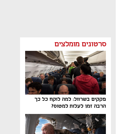
סרטונים מומלצים
פקקים בשרוול: למה לוקח כל כך
הרבה זמן לעלות למטוס?