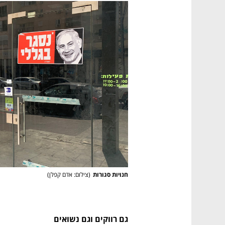
חנויות סגורות
(
צילום: אדם קפלן
)
גם רווקים וגם נשואים