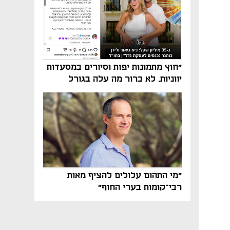
"חוץ מתמונות יפות וסיורים במסעדות
יווניות, לא ברור מה עלה בגורל
פרויקט הנדל"ן"
"מי התהום עלולים להציף מאות
רבי־קומות בערי החוף"