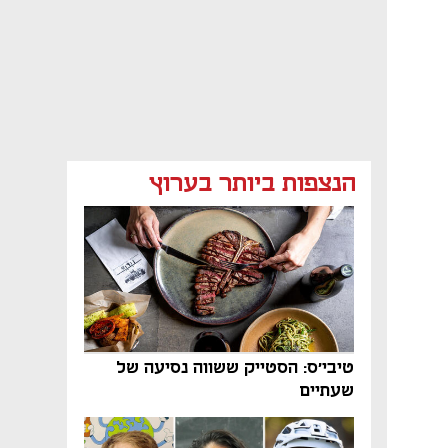
הנצפות ביותר בערוץ
טיבי'ס: הסטייק ששווה נסיעה של
שעתיים