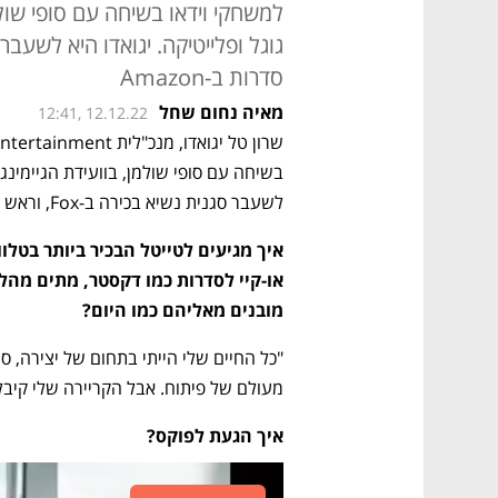
למשחקי וידאו בשיחה עם סופי שול
סדרות ב-Amazon
מאיה נחום שחל
12:41, 12.12.22
לשעבר סגנית נשיא בכירה ב-Fox, וראש מחלקת סדרות ב-Amazon. 
מובנים מאליהם כמו היום?
מעולם של פיתוח. אבל הקריירה שלי קיבלה
איך הגעת לפוקס?