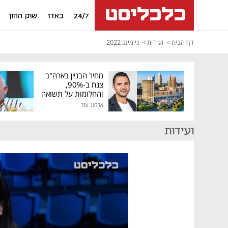
24/7
באזז
שוק ההון
דף הבית
ועידות
גיימינג 2022
מחיר הבניין בארה"ב
צנח ב-90%,
והחלומות על תשואה
גבוהה התנפצו
אלמוג עזר
ועידות