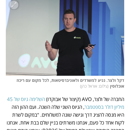
דקל ולצר. נגיע למשרדים ולאוניברסיטאות, לכל מקום עם ריכוז 
אוכלוסין
(
צילום: אוראל כהן
)
החברה של ולצר, AVO (קיצור של אבוקדו) 
השלימה גיוס של 45 
מיליון דולר בספטמבר
, הגיוס השני שלה השנה. ועם ההון הזה 
היא מנסה להציג דרך וגישה שונה למשלוחים. "במקום לשרת 
לקוח אחד כל פעם, אנחנו משרתים בניין שלם בבת אחת. אנחנו 