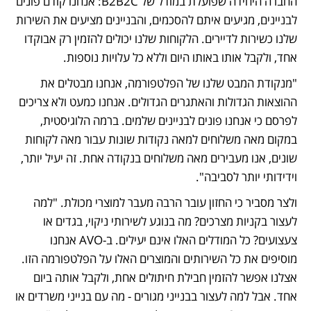
החברה היחידה שפועלת במודל של B2B2C: אנחנו קודם פונים 
לבניינים, מגיעים איתם להסכמים, והבניינים מציעים את השירות 
שלנו כשירות לדיירים. הלקוחות שלנו יכולים להזמין רק אבוקדו 
אחד, ולקבל אותו באותו היום וללא כל עלויות נוספות. 
"מנקודת המבט שלנו של הפלטפורמה, אנחנו מבטלים את 
ההוצאות הגדולות והאתגרים הגדולים. אנחנו כמעט ולא צריכים 
לפרסם כי אנחנו פונים לבניינים שלמים. ברמה הלוגיסטית, 
במקום מאה משלוחים למאה נקודות שונות עבור מאה לקוחות 
שונים, אנו מעבירים מאה משלוחים בנקודה אחת. זה יעיל יותר, 
וידידותי יותר לסביבה".
ולצר מסביר כי החזון עובר הרבה מעבר למוצרי מכולת. "למה 
לעצור בקניות מצרכים? מה בנוגע לשירותי ניקוי, בגדים או 
צעצועים? כל המודלים האלו אינם יעילים. ב-AVO אנחנו 
מוסיפים את כל השירותים והמוצרים האלו על הפלטפורמה הזו. 
אצלנו אפשר להזמין חבילת חיתולים אחת, ולקבל אותה ביום 
אחד. אבל למה לעצור בבנייני מגורים - מה עם בנייני משרדים או 