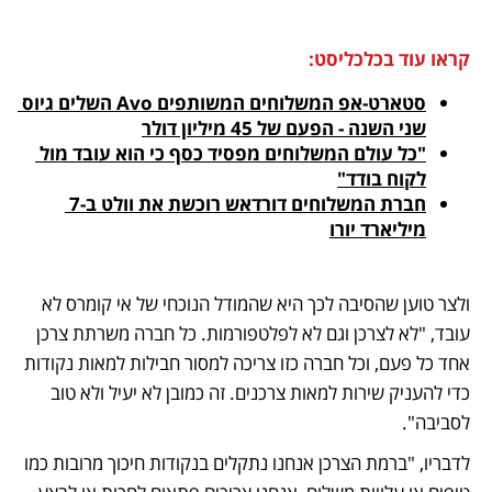
קראו עוד בכלכליסט:
סטארט-אפ המשלוחים המשותפים Avo השלים גיוס 
שני השנה - הפעם של 45 מיליון דולר
"כל עולם המשלוחים מפסיד כסף כי הוא עובד מול 
לקוח בודד"
חברת המשלוחים דורדאש רוכשת את וולט ב-7 
מיליארד יורו
ולצר טוען שהסיבה לכך היא שהמודל הנוכחי של אי קומרס לא 
עובד, "לא לצרכן וגם לא לפלטפורמות. כל חברה משרתת צרכן 
אחד כל פעם, וכל חברה כזו צריכה למסור חבילות למאות נקודות 
כדי להעניק שירות למאות צרכנים. זה כמובן לא יעיל ולא טוב 
לסביבה".
לדבריו, "ברמת הצרכן אנחנו נתקלים בנקודות חיכוך מרובות כמו 