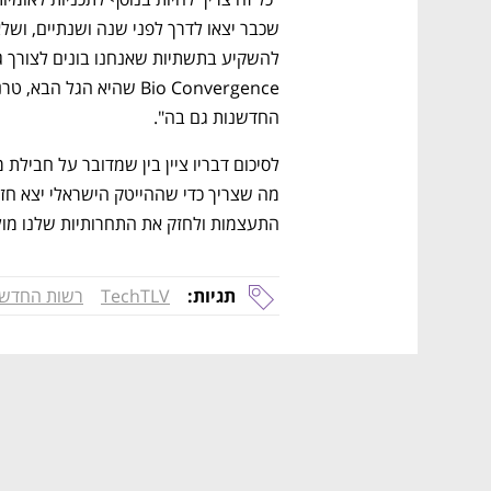
החדשנות גם בה".
התעצמות ולחזק את התחרותיות שלנו מול
תגיות:
TechTLV
רשות החדשנ