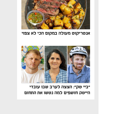
אנטריקוט מעולה במקום הכי לא צפוי
"ביי טק": הצצה לערב שבו עובדי
הייטק חושפים למה נטשו את התחום