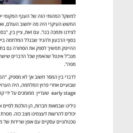
מפה".
שבועיים אחרי פרוץ המלחמה, היה הערוץ
early stage  שעדיין  ממומנים על ידי קרנות הון סיכון, לפני הכנסות. 
טכנולוגיים עסקיים עם אופן שרידות של 