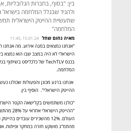
בין: "בסוף, בחברות הגלובליות, א
ולהגיד שבגלל המלחמה בישראל הו
שתעשיית ההייטק הישראלית תמשי
המלחמה"
מאיה נחום שחל
11:45, 15.01.24
המלחמה.   
ההייטק הישראלי".  הוסיף בין. 
מהתמ"ג מושקע חזרה במחקר ופיתוח. אנ