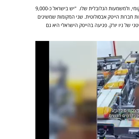
בין התייחס לעוד היבט מרשים בענף המקומי, ולמשמעות הגלובלית שלו.  "יש בישראל כ-9,000 
חברות הייטק, מקום 3 בעולם מבחינת כמות חברות הייטק אבסולוטית. שני המקומות שמשיגים 
אותנו זה עמק הסיליקון והאזור המטרופוליטני של ניו יורק. פגיעה בהייטק הישראלי היא גם 