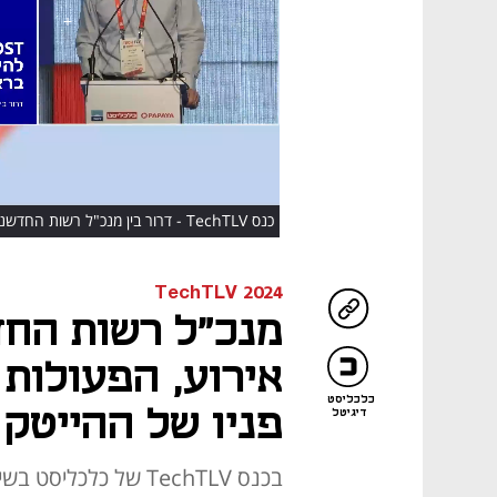
HD
כנס TechTLV - דרור בין מנכ"ל רשות החדשנות
TechTLV 2024
מנכ"ל רשות החד
אירוע, הפעולות 
כלכליסט
פניו של ההייטק 
דיגיטל
בכנס TechTLV של כלכ