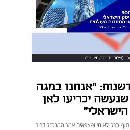
(צילום: יריב כץ, סיני דוד)
שנות: "אנחנו במגה
שנעשה יכריעו לאן
הישראלי"
ליסט בשיתוף בנק לאומי ופאפאיה אמר המנכ"ל דרור