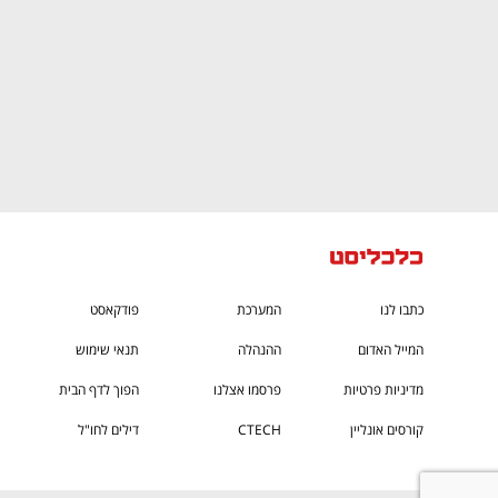
כתבו לנו
המערכת
פודקאסט
המייל האדום
ההנהלה
תנאי שימוש
מדיניות פרטיות
פרסמו אצלנו
הפוך לדף הבית
קורסים אונליין
CTECH
דילים לחו"ל