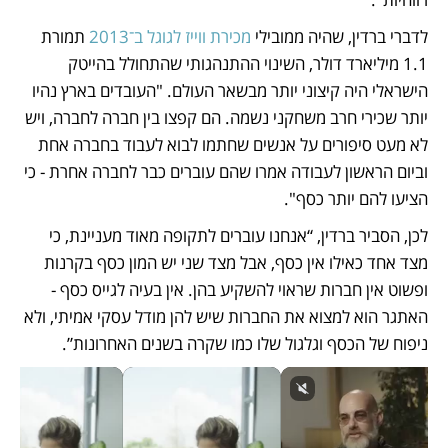
לדברי ברדין, שהיה ממובילי 
מכירת ווייז לגוגל ב־2013
 תמורת 
1.1 מיליארד דולר, השינוי ההתנהגותי שהתחולל בהייטק 
הישראלי היה קיצוני יותר מבשאר העולם. "העובדים בארץ נהיו 
יותר שכירי חרב משחקני נשמה. הם קפצו בין חברה לחברה, ויש 
לא מעט סיפורים על אנשים שחתמו לבוא לעבוד בחברה אחת 
וביום הראשון לעבודה אמרו שהם עוברים כבר לחברה אחרת - כי 
הציעו להם יותר כסף". 
לכן, הסביר ברדין, “אנחנו עוברים לתקופה מאוד מעניינת, כי 
מצד אחד כאילו אין כסף, אבל מצד שני יש המון כסף בקרנות 
ופשוט אין חברות שראוי להשקיע בהן. אין בעיה לגייס כסף - 
האתגר הוא למצוא את החברות שיש להן מודל עסקי אמיתי, ולא 
ניפוח של הכסף וגלגול שלו כמו שקרה בשנים האחרונות”.