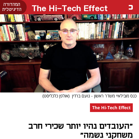
המהדורה
The Hi-Tech Effect
הדיגיטלית
כנס מובילאיי משדר ראשון - נועם ברדין
(אולפן כלכליסט)
The Hi-Tech Effect
"העובדים נהיו יותר שכירי חרב
משחקני נשמה"