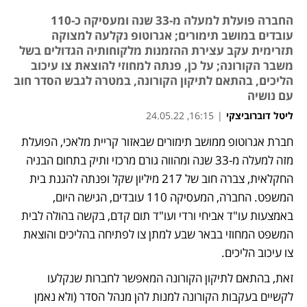
החברה פועלת למעלה מ-33 שנה ומעסיקה כ-110
עובדים במושב תימורים; אגרוטופ נקלעה למצוקה
תזרימית עקב עצירת ההזמנות מלקוחותיה הגדולים בשל
משבר הקורונה; על כן, פנתה למחוזי להוצאת צו עיכוב
הליכים, בהתאם לתיקון הקורונה, במטרה לגבש הסדר חוב
עם נושיה
ליטל דוברוביצקי
|
16:15, 24.05.22
חברת אגרוטופ ממושב תימורים שבאזור קריית מלאכי, הפועלת 
מזה למעלה מ-33 שנה ומהווה גורם מרכזי ותיק בתחום הבניה 
החקלאית, צברה חוב של 217 מיליון שקל ופנתה להגנת בית 
המשפט. החברה, המעסיקה 110 עובדים, הגישה היום, 
באמצעות עו"ד אביחי ורדי ועו"ד תום קדם, בקשה בהולה לבית 
המשפט המחוזי בבאר שבע למתן צו לפתיחה בהליכים והוצאת 
צו עיכוב הליכים. 
זאת, בהתאם לתיקון הקורונה המאפשר לחברות שנקלעו 
לקשיים בעקבות הקורונה למנות להן מנהל הסדר (ולא נאמן 