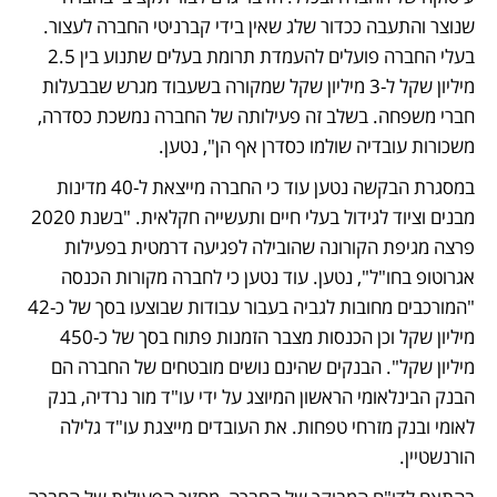
שנוצר והתעבה ככדור שלג שאין בידי קברניטי החברה לעצור. 
בעלי החברה פועלים להעמדת תרומת בעלים שתנוע בין 2.5 
מיליון שקל ל-3 מיליון שקל שמקורה בשעבוד מגרש שבבעלות 
חברי משפחה. בשלב זה פעילותה של החברה נמשכת כסדרה, 
משכורות עובדיה שולמו כסדרן אף הן", נטען.
במסגרת הבקשה נטען עוד כי החברה מייצאת ל-40 מדינות 
מבנים וציוד לגידול בעלי חיים ותעשייה חקלאית. "בשנת 2020 
פרצה מגיפת הקורונה שהובילה לפגיעה דרמטית בפעילות 
אגרוטופ בחו"ל", נטען. עוד נטען כי לחברה מקורות הכנסה 
"המורכבים מחובות לגביה בעבור עבודות שבוצעו בסך של כ-42 
מיליון שקל וכן הכנסות מצבר הזמנות פתוח בסך של כ-450 
מיליון שקל". הבנקים שהינם נושים מובטחים של החברה הם 
הבנק הבינלאומי הראשון המיוצג על ידי עו"ד מור נרדיה, בנק 
לאומי ובנק מזרחי טפחות. את העובדים מייצגת עו"ד גלילה 
הורנשטיין.