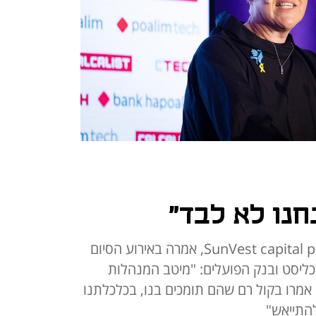
נחנו לא לבד"
דרמון, שותפה מנהלת ב-SunVest capital partners, אמרה באירוע הסיום
ליסט ובנק הפועלים: "מיטב המנהלות
אמרו בקול רם שהם תומכים בנו, בכלכלתנו
 להתייאש"