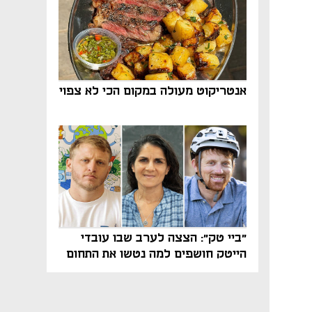
אנטריקוט מעולה במקום הכי לא צפוי
"ביי טק": הצצה לערב שבו עובדי
הייטק חושפים למה נטשו את התחום