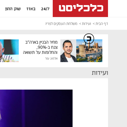
24/7
באזז
שוק ההון
דף הבית
ועידות
משלחת העסקים לפריז
מחיר הבניין בארה"ב
צנח ב-90%,
כלכליסט
דיגיטל
והחלומות על תשואה
גבוהה התנפצו
אלמוג עזר
ועידות