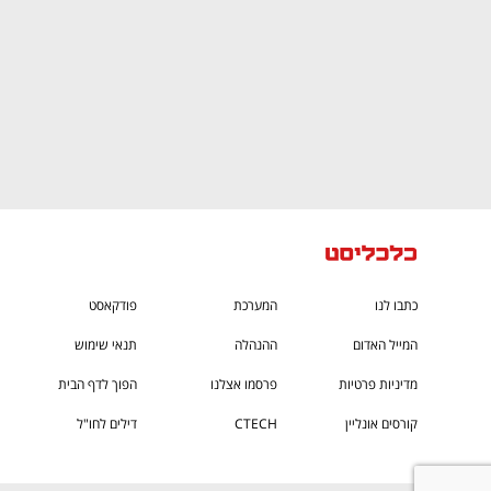
כתבו לנו
המערכת
פודקאסט
המייל האדום
ההנהלה
תנאי שימוש
מדיניות פרטיות
פרסמו אצלנו
הפוך לדף הבית
קורסים אונליין
CTECH
דילים לחו"ל