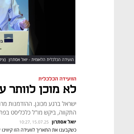
HD
הועידה הכלכלית הלאומית - יואל אסתרון
(צילו
הוועידה הכלכלית
לא מוכן לוותר ע
ישראל ברגע מכונן. ההזדמנות מרה
התקווה, ביקש מו"ל כלכליסט בפת
יואל אסתרון
10:27, 15.07.25