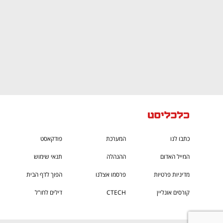
כתבו לנו
המערכת
פודקאסט
המייל האדום
ההנהלה
תנאי שימוש
מדיניות פרטיות
פרסמו אצלנו
הפוך לדף הבית
קורסים אונליין
CTECH
דילים לחו"ל