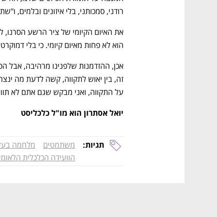
רודני, סמכותני, בלי איזונים ובלמים, ו"ש
הוא לא פחות מאיום קיומי. כי בלי דמוקרטיה
על התקווה, ואני מבקש שגם אתם לא תוות
יואל אסתרון הוא מו"ל כלכליסט
תגיות:
משתמטים
מלחמה בעז
הוועידה הכלכלית הלאומית 25