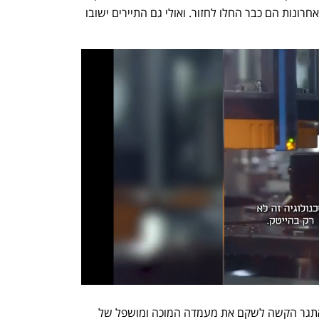
שהוכיח כושר עמידה פנטסטי בשנתיים האחרונות הם כבר החלו לחזור. ואולי גם התיירים ישובו 
בעתיד האופטימי אי אפשר להתעלם מהאתגר הקשה לשקם את מעמדה המוכה ומושפל של 