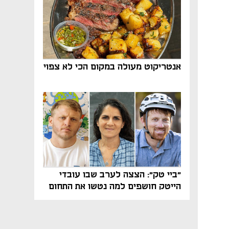
אנטריקוט מעולה במקום הכי לא צפוי
"ביי טק": הצצה לערב שבו עובדי
הייטק חושפים למה נטשו את התחום