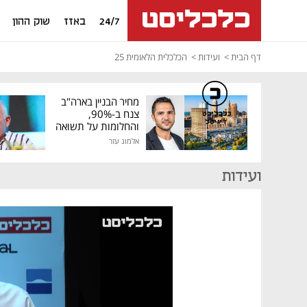
24/7
באזז
שוק ההון
דף הבית
ועידות
הכלכלית הלאומית 25
מחיר הבניין בארה"ב
צנח ב-90%,
כלכליסט
דיגיטל
והחלומות על תשואה
גבוהה התנפצו
אלמוג עזר
ועידות