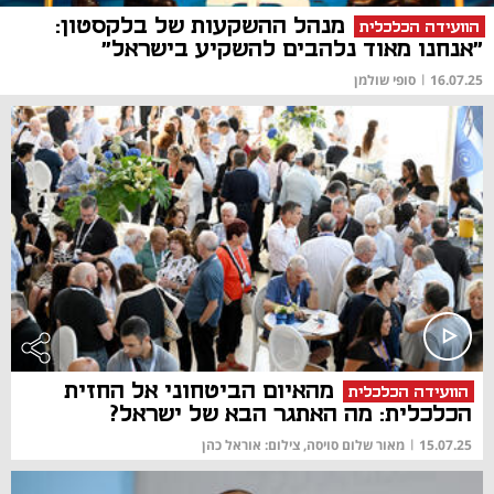
מנהל ההשקעות של בלקסטון:
הוועידה הכלכלית
"אנחנו מאוד נלהבים להשקיע בישראל"
16.07.25
|
סופי שולמן
מהאיום הביטחוני אל החזית
הוועידה הכלכלית
הכלכלית: מה האתגר הבא של ישראל?
15.07.25
|
מאור שלום סויסה, צילום: אוראל כהן