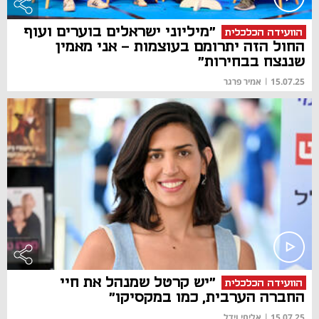
"מיליוני ישראלים בוערים ועוף
הוועידה הכלכלית
החול הזה יתרומם בעוצמות - אני מאמין
שננצח בבחירות"
15.07.25
|
אמיר פרגר
"יש קרטל שמנהל את חיי
הוועידה הכלכלית
החברה הערבית, כמו במקסיקו"
15.07.25
|
אליחי וידל