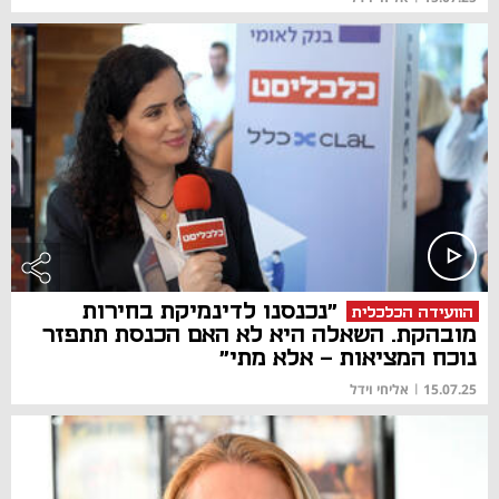
"נכנסנו לדינמיקת בחירות
הוועידה הכלכלית
מובהקת. השאלה היא לא האם הכנסת תתפזר
נוכח המציאות - אלא מתי"
15.07.25
|
אליחי וידל