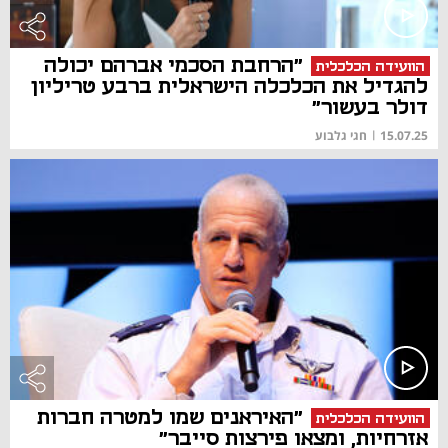
"הרחבת הסכמי אברהם יכולה
הוועידה הכלכלית
להגדיל את הכלכלה הישראלית ברבע טריליון
דולר בעשור"
15.07.25
|
חגי גלבוע
"האיראנים שמו למטרה חברות
הוועידה הכלכלית
אזרחיות, ומצאו פירצות סייבר"