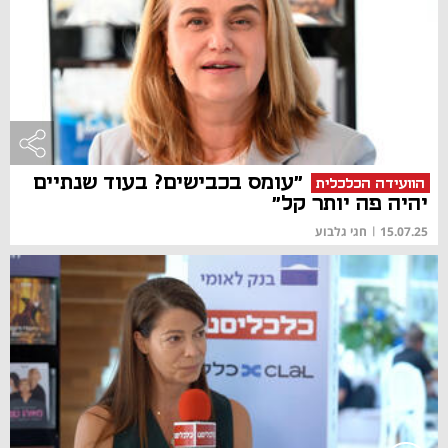
"עומס בכבישים? בעוד שנתיים
הוועידה הכלכלית
יהיה פה יותר קל"
15.07.25
|
חגי גלבוע