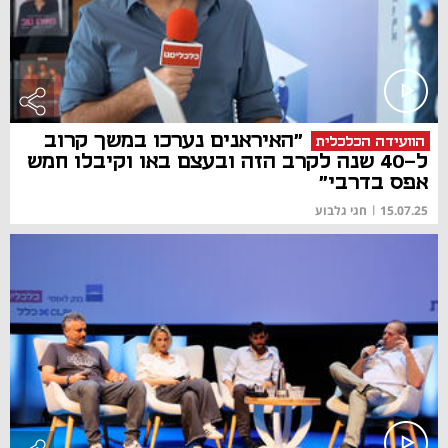
"האיראנים נערכו במשך קרוב
הוועידה הכלכלית
ל-40 שנה לקרב הזה ובעצם באו וקיבלו חמש
אפס בדרבי"
15.07.25
|
חגי גלבוע