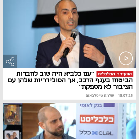
"עם כלביא היה טוב לחברות
הוועידה הכלכלית
הביטוח בענף הרכב, אך הסולידריות שלהן עם
הציבור לא מספקת"
15.07.25
|
שלמה טייטלבאום