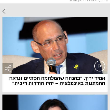
10:16, 15.07.25
מעין מנלה
אמיר ירון: "בהנחה שהמלחמה תסתיים ונראה
התמתנות באינפלציה - יהיו הורדות ריבית"