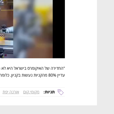
עדיין 80% מהקניות נעשות בקניון. כלומר, ההזדמנות לאיקומרס היא עצומה", סיכם שפירא.
תגיות:
מקומי.קום
אורנה יפת