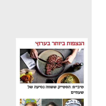
הנצפות ביותר בערוץ
טיבי'ס: הסטייק ששווה נסיעה של
שעתיים