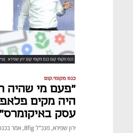
HD
כנס מקומי קום כנס מקומי קום ירון שפירא
(ציל
כנס מקומי.קום
"פעם מי שהיה ר
היה מקים פלאפל
עסק באיקומרס"
ירון שפירא, מנכ