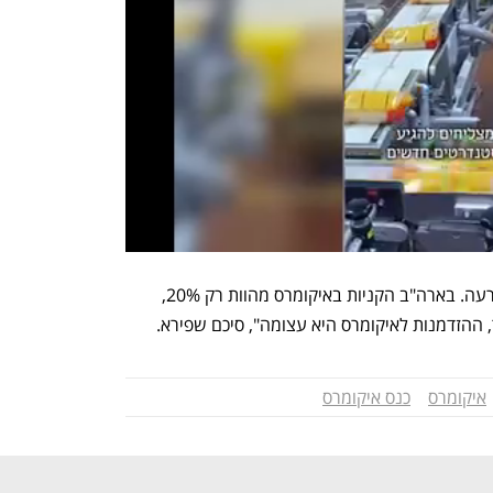
"החדירה של האיקומרס בישראל היא לא רעה. בארה"ב הקניות באיקומרס מהוות רק 20%, 
איקומרס
כנס איקומרס