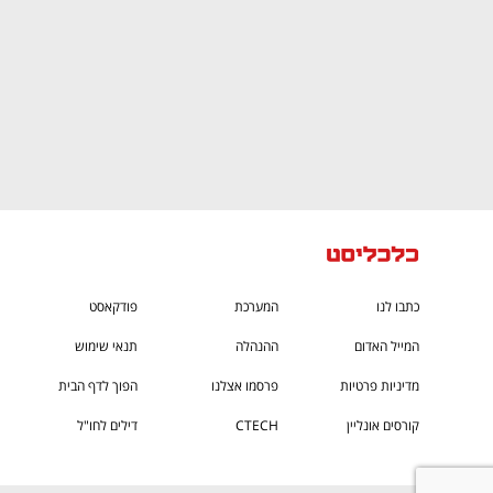
כתבו לנו
המערכת
פודקאסט
המייל האדום
ההנהלה
תנאי שימוש
מדיניות פרטיות
פרסמו אצלנו
הפוך לדף הבית
קורסים אונליין
CTECH
דילים לחו"ל