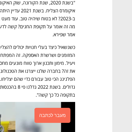
אמר שפירא.  
בתקופה כל כך קשה".  
מעבר לכתבה