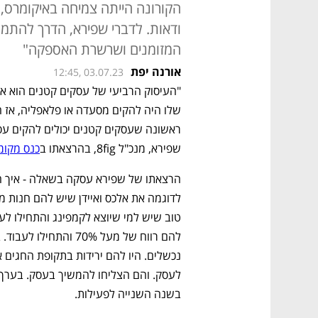
הקורונה הייתה צמיחה באיקומרס,
ודאות. לדברי שפירא, הדרך להתמוד
המזומנים ושרשרת האספקה"
אורנה יפת
12:45, 03.07.23
שפירא, מנכ"ל 8fig, בהרצאתו ב
כנס מקומ
בשנה השנייה לפעילות.   