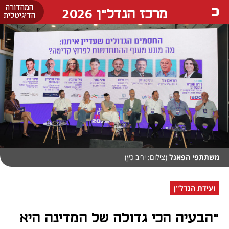
המהדורה
מרכז הנדל"ן 2026
הדיגיטלית
משתתפי הפאנל
(צילום: יריב כץ)
ועידת הנדל"ן
"הבעיה הכי גדולה של המדינה היא