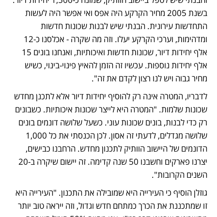
בשנת 2005 מחיר הקרקע היה אפס ואי אפשר היה לעשות 
התחדשות עירונית. הבנתי שיש לבנות שכונות חדשות 
ומדהימות, וערכי הקרקע יעלו. וזה מה שקרה - אכלסנו כ-12 
אלף יחידות דיור, שכונות חדשות ואיכותיות, ואנחנו בונים 15 
אלף יחידות נוספות. עכשיו זה הזמן להאיץ פינוי-בינוי, כשיש 
מחיר גבוה ויש לנו רצון לקדם את זה".
לדבריו, המטרה אינה רק להוסיף יחידות דיור אלא לתכנן מחדש 
שכונות שלמות. "המטרה היא לייצר שכונות איכותיות. כשבונים 
רק כדי לבנות, בונים שכונות עוני. כשעל שלושה דונמים בונים 
שלושה מגדלים, לדעתי זה אסון. לכן הכנסתי את כל 1,000 
הדונמים של היישוב הוותיק לתכנון מחדש. הרחבנו כבישים, 
יצרנו פארקים וחשבנו 50 שנה קדימה. זה יישום שיקרה ב-20 
השנים הקרובות".
גוזלן הוסיף כי העירייה היא שמובילה את התכנון. "העירייה היא 
זו שמתכננת את הכרך כמתחם חדש וגדול, וזה ייראה טוב יותר 