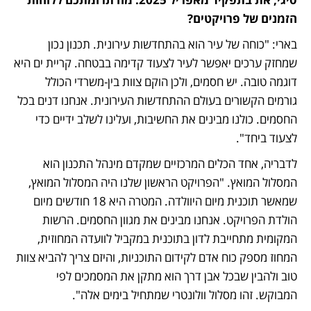
הזמנים של פרויקטים?
בארי: "כוחה של עיר הוא בהתחדשות עירונית. תכנון נכון 
שמחזק ערכים יאפשר לעיר לצעוד קדימה בבטחה. קריית ים היא 
דוגמה טובה. יש חסמים, ולכן הוקם צוות בין-משרדי הכולל 
גורמים הקשורים בעולם ההתחדשות העירונית. אנחנו דנים בכל 
החסמים. כולנו מבינים את החשיבות, ועלינו לשלב ידיים כדי 
לצעוד ביחד".
לדבריה, אחד הכלים המרכזיים שמקדם מינהל התכנון הוא 
המסלול המואץ. "הפרויקט הראשון שלנו היה המסלול המואץ, 
שמאשר תוכנית מיום היוולדה. המטרה היא 18 חודשים מיום 
הולדת הפרויקט. אנחנו מבינים את מגוון החסמים. הרשות 
המקומית מתחייבת לדון בתוכנית במקביל לוועדה המחוזית, 
המחוז מספק כוח אדם לקידום התוכניות, והיזם צריך להביא צוות 
טוב ולהבין שבכל אבן דרך הוא מתקן את המסמכים לפי 
המבוקש. זהו מסלול וולונטרי שמתחיל בימים אלה".